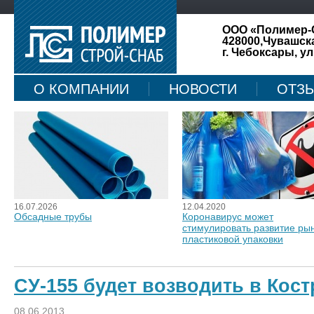
ООО «Полимер-
428000,Чувашск
г. Чебоксары, ул
О КОМПАНИИ
НОВОСТИ
ОТЗ
КАРТА САЙТА
16.07.2026
12.04.2020
Обсадные трубы
Коронавирус может
стимулировать развитие ры
пластиковой упаковки
СУ-155 будет возводить в Кос
08.06.2013