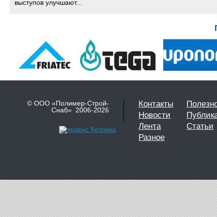
выступов улучшают...
© ООО «Полимер-Строй-
Контакты
Полезн
Снаб» 2006-2026
Новости
Публик
Лента
Статьи
Разное