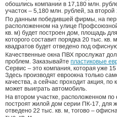
обошлись компании в 17,180 млн. рубл
участок – 5,180 млн. рублей, за второй 
По данным победившей фирмы, на перв
расположенном на улице Профсоюзной 
кв. м) будет построен дом, площадь дл
которого составит порядка 20 тыс. кв. м
квадратов будет отведено под офисную
Качественные окна ПВХ прослужат долг
проблем. Заказывайте
пластиковые ев
Сервис – это компания, которая уже 15
Здесь производят евроокна только сам
качества, а сейчас проходит акция, по 
может выиграть автомобиль.
На втором участке, расположенном по 
построят жилой дом серии ПК-17, для ж
отведено 22 тыс. кв. м, тогово – офисн