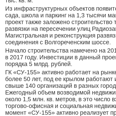
тыс. кв. м.
Из инфраструктурных объектов появитс
сада, школа и паркинг на 1,3 тысячи м
проект также заложено строительство 
развязки на пересечении улиц Радиоза
Магистральная и реконструкция развяз
соединения с Волгореченским шоссе.
Начало строительства намечено на 201
в 2017 году. Инвестиции в данный прое
порядка 5 млрд. рублей.
ГК «СУ-155» активно работает на рынк
более 50 лет, под ее крылом работают
свыше 140 организаций в разных город
Ежегодный объем возводимой недвижи
около 1,5 млн. кв. метров, в это число 
торгово-офисная и социальная недвиж
момент «СУ-155» активно реализует пр