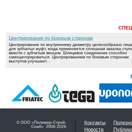
СПЕ
Центрирование по боковым сторонам
Центрирование по внутреннему диаметру целесообразно лиш
для зубчатых муфт, когда применяется сплошная закалка ступ
вместе с зубчатым венцом. Шлицевое соединение способно
самоцентрироваться. Центрированием по боковым сторонам
выступов улучшают...
© ООО «Полимер-Строй-
Контакты
Полезн
Снаб» 2006-2026
Новости
Публик