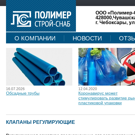
ООО «Полимер-
428000,Чувашск
г. Чебоксары, ул
О КОМПАНИИ
НОВОСТИ
ОТЗ
КАРТА САЙТА
16.07.2026
12.04.2020
Обсадные трубы
Коронавирус может
стимулировать развитие ры
пластиковой упаковки
КЛАПАНЫ РЕГУЛИРУЮЩИЕ