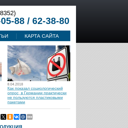
(8352)
-05-88 / 62-38-80
ТЬИ
КАРТА САЙТА
8.04.2018
Как показал социологический
опрос, в Германии практически
не пользуются пластиковыми
пакетами
ОДУКЦИЯ