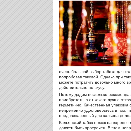
очень большой выбор табака для кал
попробовав таковой. Однако при та
можете потратить довольно много вр
действительно по вкусу.
Потому дадим несколько рекомендаци
приобретать, а от какого лучше отка
герметично. Качественная упаковка с
непременно удостоверьтесь в том, ч
предназначенный для кальяна долже
Кальянский табак похож на варенье л
должен быть просрочен. В этом неп