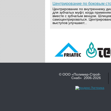
Центрирование по боковым ст
Центрирование по внутреннему ди
для зубчатых муфт, когда применя
вместе с зубчатым венцом. Шлице
самоцентрироваться. Центрирован
выступов улучшают...
© ООО «Полимер-Строй-
Снаб» 2006-2026