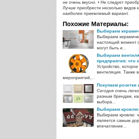
не очень вкусно. • Не следует приоб
Лучше приобрести несколько видов к
наиболее приемлемый вариант.
Похожие Материалы:
Выбираем керамиче
Выбираем керамичес
настоящий момент с
могут быть и...
Выбираем вентиля
предприятия: что 
Устройство, которое
вентиляция. Также 
мероприятий,...
Покупаем розетки 
Сегодня очень легко
разным брендам, ка
выбора...
Выбираем кровлю:
Выбираем кровлю: ч
является самым дор
впечатление...