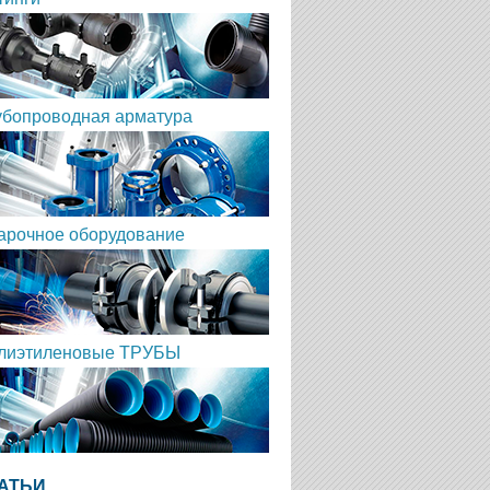
убопроводная арматура
арочное оборудование
лиэтиленовые ТРУБЫ
АТЬИ