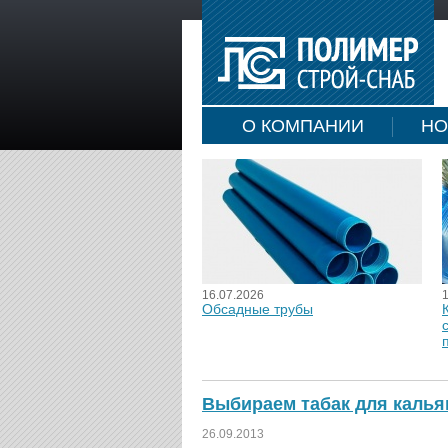
О КОМПАНИИ
НО
16.07.2026
Обсадные трубы
Выбираем табак для калья
26.09.2013