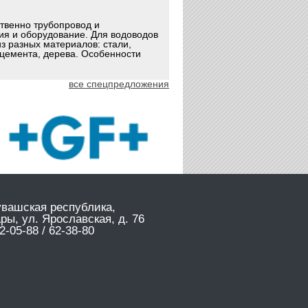
ственно трубопровод и
ия и оборудование. Для водоводов
з разных материалов: стали,
оцемента, дерева. Особенности
все спецпредложения
увашская республика,
ары, ул. Ярославская, д. 76
2-05-88 / 62-38-80