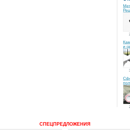
Мет
Реш
Кам
и г
Сфе
пол
СПЕЦПРЕДЛОЖЕНИЯ