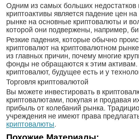
Одним из самых больших недостатков 
криптоактивы является падение цен н
рынке на основные криптовалюты и во
которой они подвержены, например, би
Резкие падения, которые обычно проис
криптовалют на криптовалютном рынке
из главных причин, почему многие кру
фонды не обращаются к этим активам
криптовалют, будущее есть и у техноло
Торговля криптовалютой
Вы можете инвестировать в криптовалю
криптовалютами, покупая и продавая и
прибыль от колебаний рынка. Традиц
учреждения не имеют права предлагат
криптовалюты
.
Похожие Материалы: