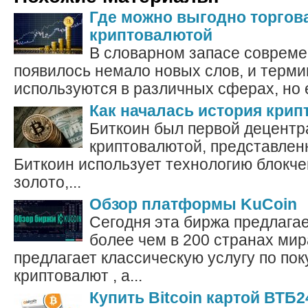
Где можно выгодно торгов
криптовалютой
В словарном запасе совреме
появилось немало новых слов, и терми
используются в различных сферах, но 
Как началась история кри
Биткоин был первой децент
криптовалютой, представленн
Биткоин использует технологию блокче
золото,...
Обзор платформы KuCoin
Сегодня эта биржа предлагае
более чем в 200 странах мир
предлагает классическую услугу по пок
криптовалют , а...
Купить Bitcoin картой ВТБ2