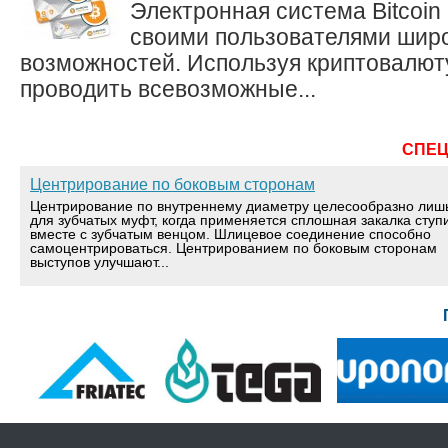
Электронная система Bitcoin
своими пользователями широ
возможностей. Используя криптовалют
проводить всевозможные...
СПЕ
Центрирование по боковым сторонам
Центрирование по внутреннему диаметру целесообразно лиш
для зубчатых муфт, когда применяется сплошная закалка ступ
вместе с зубчатым венцом. Шлицевое соединение способно
самоцентрироваться. Центрированием по боковым сторонам
выступов улучшают...