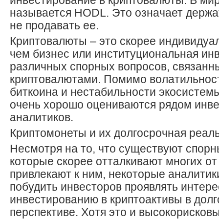
инвестирование в криптовалюты. В мир
называется HODL. Это означает держат
не продавать ее.
Криптовалюты – это скорее индивидуа
чем бизнес или институциональная инв
различных спорных вопросов, связанн
криптовалютами. Помимо волатильност
биткоина и нестабильности экосистем
очень хорошо оцениваются рядом инве
аналитиков.
Криптомонеты и их долгосрочная реал
Несмотря на то, что существуют спор
которые скорее отталкивают многих от
привлекают к ним, некоторые аналитик
побудить инвесторов проявлять интере
инвестированию в криптоактивы в дол
перспективе. Хотя это и высокорисков