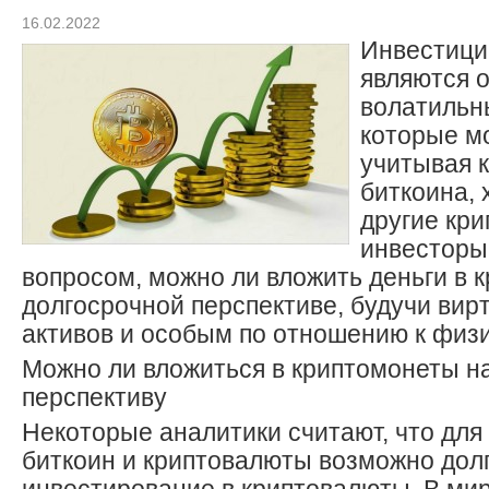
16.02.2022
Инвестици
являются 
волатильн
которые м
учитывая 
биткоина, 
другие кр
инвесторы
вопросом, можно ли вложить деньги в 
долгосрочной перспективе, будучи ви
активов и особым по отношению к физ
Можно ли вложиться в криптомонеты н
перспективу
Некоторые аналитики считают, что для
биткоин и криптовалюты возможно дол