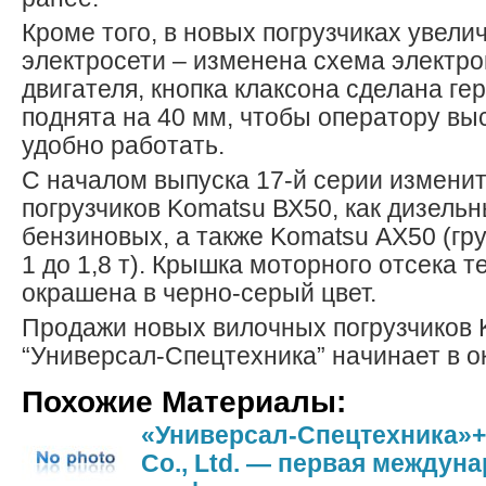
Кроме того, в новых погрузчиках увел
электросети – изменена схема электр
двигателя, кнопка клаксона сделана г
поднята на 40 мм, чтобы оператору вы
удобно работать.
С началом выпуска 17-й серии изменит
погрузчиков Komatsu ВХ50, как дизельны
бензиновых, а также Komatsu АХ50 (гр
1 до 1,8 т). Крышка моторного отсека т
окрашена в черно-серый цвет.
Продажи новых вилочных погрузчиков 
“Универсал-Спецтехника” начинает в ок
Похожие Материалы:
«Универсал-Спецтехника»+K
Co., Ltd. — первая междун