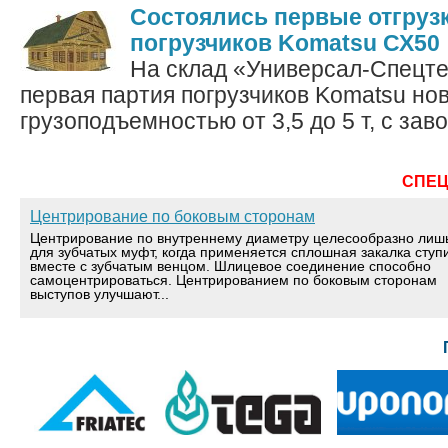
Состоялись первые отгруз
погрузчиков Komatsu СХ50
На склад «Универсал-Спецте
первая партия погрузчиков Komatsu но
грузоподъемностью от 3,5 до 5 т, с завод
СПЕ
Центрирование по боковым сторонам
Центрирование по внутреннему диаметру целесообразно лиш
для зубчатых муфт, когда применяется сплошная закалка ступ
вместе с зубчатым венцом. Шлицевое соединение способно
самоцентрироваться. Центрированием по боковым сторонам
выступов улучшают...