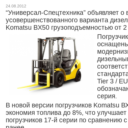
24.08.2012
“Универсал-Спецтехника” объявляет о
усовершенствованного варианта дизел
Komatsu BX50 грузоподъемностью от 2 д
Погрузчик
оснащен
модерниз
дизельны
соответс
стандарт
Tier 3 / EU
обозначаю
серия.
В новой версии погрузчиков Komatsu В
экономия топлива до 8%, что улучшае
погрузчиков 17-й серии по сравнению
ранее.