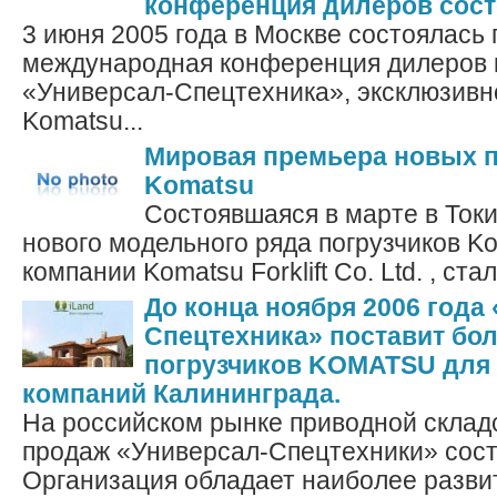
конференция дилеров сос
3 июня 2005 года в Москве состоялась
международная конференция дилеров 
«Универсал-Спецтехника», эксклюзивн
Komatsu...
Мировая премьера новых п
Komatsu
Состоявшаяся в марте в Ток
нового модельного ряда погрузчиков K
компании Komatsu Forklift Co. Ltd. , ста
До конца ноября 2006 года
Спецтехника» поставит бол
погрузчиков KOMATSU для
компаний Калининграда.
На российском рынке приводной склад
продаж «Универсал-Спецтехники» сост
Организация обладает наиболее развит