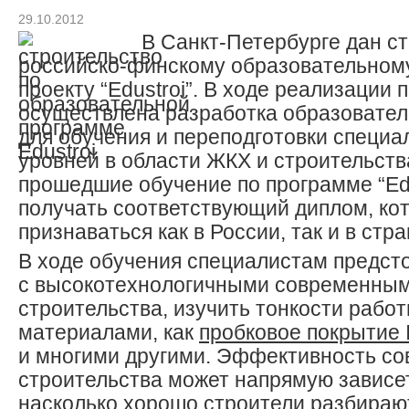
29.10.2012
В Санкт-Петербурге дан с
российско-финскому образовательном
проекту “Edustroi”. В ходе реализации 
осуществлена разработка образовате
для обучения и переподготовки специа
уровней в области ЖКХ и строительств
прошедшие обучение по программе “Edu
получать соответствующий диплом, ко
признаваться как в России, так и в стр
В ходе обучения специалистам предст
с высокотехнологичными современны
строительства, изучить тонкости работ
материалами, как
пробковое покрытие 
и многими другими. Эффективность со
строительства может напрямую зависет
насколько хорошо строители разбирают