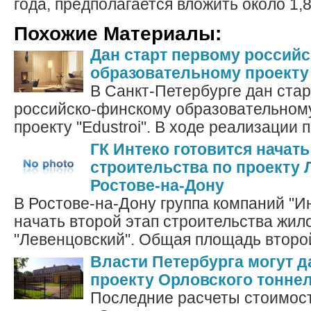
года, предполагается вложить около 1,8
Похожие Материалы:
Дан старт первому россий
образовательному проекту 
В Санкт-Петербурге дан ста
российско-финскому образовательном
проекту "Edustroi". В ходе реализации п
ГК Интеко готовится начать
строительства по проекту 
Ростове-на-Дону
В Ростове-на-Дону группа компаний "И
начать второй этап строительства жил
"Левенцовский". Общая площадь второй
Власти Петербурга могут д
проекту Орловского тонне
Последние расчеты стоимост