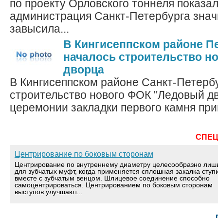
по проекту Орловского тоннеля показал
администрация Санкт-Петербурга знач
завысила...
В Кингисеппском районе П
началось строительство н
дворца
В Кингисеппском районе Санкт-Петерб
строительство нового ФОК "Ледовый дв
церемонии закладки первого камня прин
СПЕ
Центрирование по боковым сторонам
Центрирование по внутреннему диаметру целесообразно лиш
для зубчатых муфт, когда применяется сплошная закалка ступ
вместе с зубчатым венцом. Шлицевое соединение способно
самоцентрироваться. Центрированием по боковым сторонам
выступов улучшают...