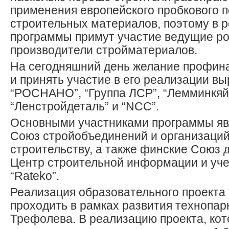
применения европейского пробкового п
строительных материалов, поэтому в 
программы примут участие ведущие р
производители стройматериалов.
На сегодняшний день желание профин
и принять участие в его реализации в
“РОСНАНО”, “Группа ЛСР”, “Лемминкяй
“Ленстройдеталь” и “NCC”.
Основными участниками программы яв
Союз стройобъединений и организаций
строительству, а также финские Союз 
Центр строительной информации и уч
“Rateko”.
Реализация образовательного проекта “
проходить в рамках развития технопарк
Трефолева. В реализацию проекта, кот