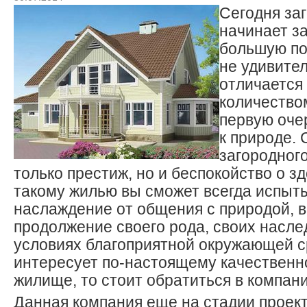
Сегодня за
начинает з
большую по
не удивител
отличается
количество
первую оче
к природе.
загородног
только престиж, но и беспокойство о з
такому жилью вы сможет всегда испыт
наслаждение от общения с природой, 
продолжение своего рода, своих насле
условиях благоприятной окружающей с
интересует по-настоящему качественн
жилище, то стоит обратиться в компани
Данная компания еще на стадии проек