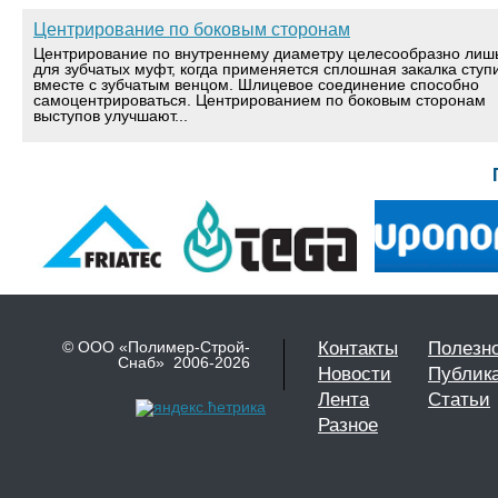
Центрирование по боковым сторонам
Центрирование по внутреннему диаметру целесообразно лиш
для зубчатых муфт, когда применяется сплошная закалка ступ
вместе с зубчатым венцом. Шлицевое соединение способно
самоцентрироваться. Центрированием по боковым сторонам
выступов улучшают...
© ООО «Полимер-Строй-
Контакты
Полезн
Снаб» 2006-2026
Новости
Публик
Лента
Статьи
Разное