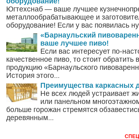
оборудование!
Югтехснаб — ваше лучшее кузнечнопр
металлообрабатывающее и заготовите
оборудование! Если у вас появилась ну
«Барнаульский пивоваренн
ваше лучшее пиво!
Если вас интересует по-нас
качественное пиво, то стоит обратить 
продукцию «Барнаульского пивоваренн
История этого...
Преимущества каркасных 
Не всех людей устраивает ж
или панельном многоэтажном
больше горожан стремятся обзавестис
деревянным...
СПЕ