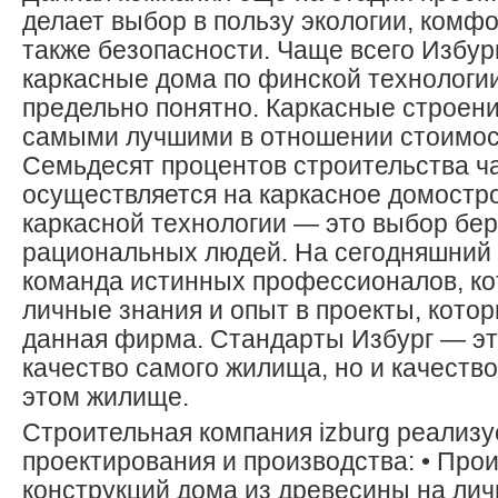
делает выбор в пользу экологии, комфо
также безопасности. Чаще всего Избур
каркасные дома по финской технологии
предельно понятно. Каркасные строен
самыми лучшими в отношении стоимос
Семьдесят процентов строительства ч
осуществляется на каркасное домостр
каркасной технологии — это выбор бе
рациональных людей. На сегодняшний
команда истинных профессионалов, к
личные знания и опыт в проекты, кото
данная фирма. Стандарты Избург — эт
качество самого жилища, но и качеств
этом жилище.
Строительная компания izburg реализу
проектирования и производства: • Про
конструкций дома из древесины на лич