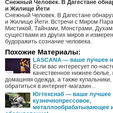
Снежный Человек. В Дагестане обн
и Жилище Йети
Снежный Человек. В Дагестане обнар
и Жилище Йети. Встречи с Миром Пар
Мистикой, Тайнами, Монстрами, Духам
существами из других миров и измере
будоражить сознание человека.
Похожие Материалы:
LASCANA — ваше лучшее н
Если вас интересует по-нас
качественное нижнее белье, 
домашняя одежда, а также купальники, 
обратиться в интернет-магазин...
Югтехснаб — ваше лучшее
кузнечнопрессовое,
металлообрабатывающее и