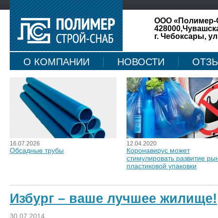
ООО «Полимер-
428000,Чувашск
г. Чебоксары, ул
О КОМПАНИИ
НОВОСТИ
ОТЗ
КАРТА САЙТА
16.07.2026
12.04.2020
Обсадные трубы
Коронавирус может
стимулировать развитие ры
пластиковой упаковки
Избург – ваше лучшее жилище!
30.07.2014