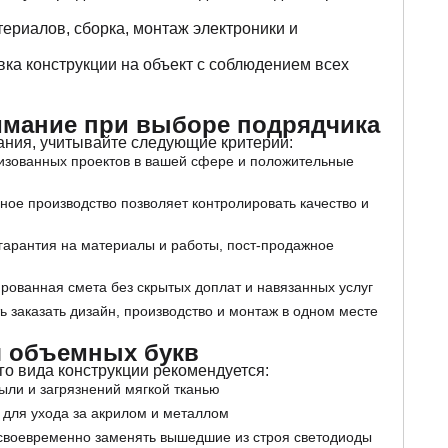
ериалов, сборка, монтаж электроники и
вка конструкции на объект с соблюдением всех
имание при выборе подрядчика
ания, учитывайте следующие критерии:
изованных проектов в вашей сфере и положительные
ное производство позволяет контролировать качество и
арантия на материалы и работы, пост-продажное
рованная смета без скрытых доплат и навязанных услуг
 заказать дизайн, производство и монтаж в одном месте
я объемных букв
о вида конструкции рекомендуется:
ыли и загрязнений мягкой тканью
 для ухода за акрилом и металлом
 своевременно заменять вышедшие из строя светодиоды