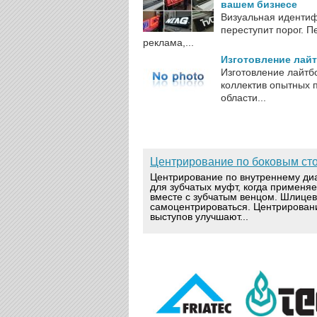
вашем бизнесе
Визуальная идентифи
переступит порог. 
реклама,...
Изготовление лайт
Изготовление лайтбо
коллектив опытных 
области...
Центрирование по боковым ст
Центрирование по внутреннему ди
для зубчатых муфт, когда применя
вместе с зубчатым венцом. Шлице
самоцентрироваться. Центрирован
выступов улучшают...