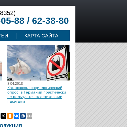
(8352)
-05-88 / 62-38-80
ТЬИ
КАРТА САЙТА
8.04.2018
Как показал социологический
опрос, в Германии практически
не пользуются пластиковыми
пакетами
ОДУКЦИЯ