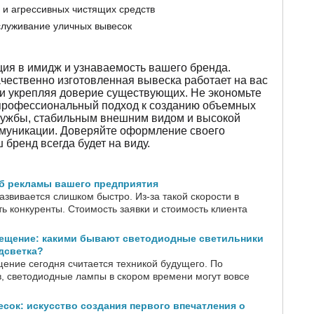
 и агрессивных чистящих средств
служивание уличных вывесок
ия в имидж и узнаваемость вашего бренда.
чественно изготовленная вывеска работает на вас
 и укрепляя доверие существующих. Не экономьте
 профессиональный подход к созданию объемных
службы, стабильным внешним видом и высокой
муникации. Доверяйте оформление своего
бренд всегда будет на виду.
об рекламы вашего предприятия
звивается слишком быстро. Из-за такой скорости в
ь конкуренты. Стоимость заявки и стоимость клиента
ещение: какими бывают светодиодные светильники
одсветка?
ение сегодня считается техникой будущего. По
в, светодиодные лампы в скором времени могут вовсе
сок: искусство создания первого впечатления о