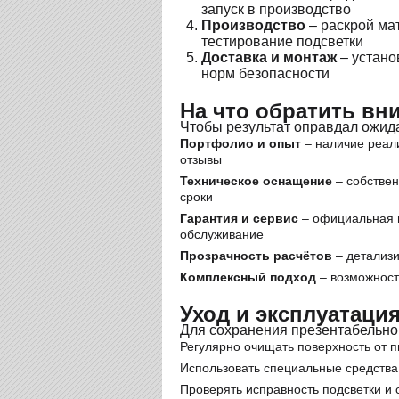
запуск в производство
Производство
– раскрой мат
тестирование подсветки
Доставка и монтаж
– устано
норм безопасности
На что обратить вн
Чтобы результат оправдал ожид
Портфолио и опыт
– наличие реал
отзывы
Техническое оснащение
– собствен
сроки
Гарантия и сервис
– официальная г
обслуживание
Прозрачность расчётов
– детализи
Комплексный подход
– возможность
Уход и эксплуатаци
Для сохранения презентабельног
Регулярно очищать поверхность от п
Использовать специальные средства
Проверять исправность подсветки и