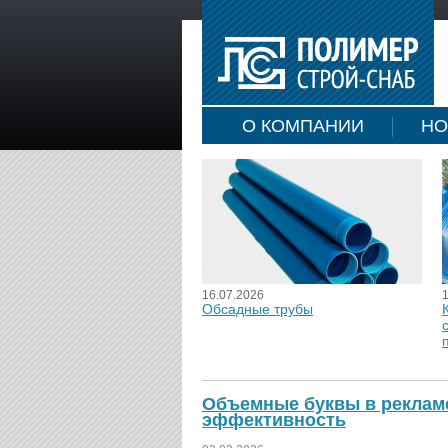
О КОМПАНИИ
НО
16.07.2026
Обсадные трубы
Объемные буквы в рекламе 
эффективность