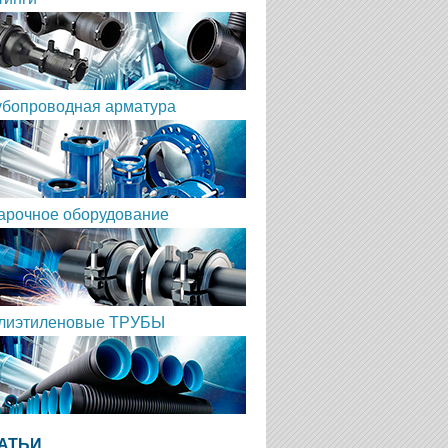
убопроводная арматура
арочное оборудование
лиэтиленовые ТРУБЫ
АТЬИ