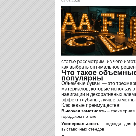
02.03.2026
статье рассмотрим, из чего изг
как выбрать оптимальное решен
Что такое объемные
популярны
Объемные буквы — это трехмерн
материалов, которые использую
навигации и декоративных элеме
эффект глубины, лучше заметны 
Ключевые преимущества:
Высокая заметность
– трехмерная 
городском потоке
Универсальность
– подходят для ф
выставочных стендов