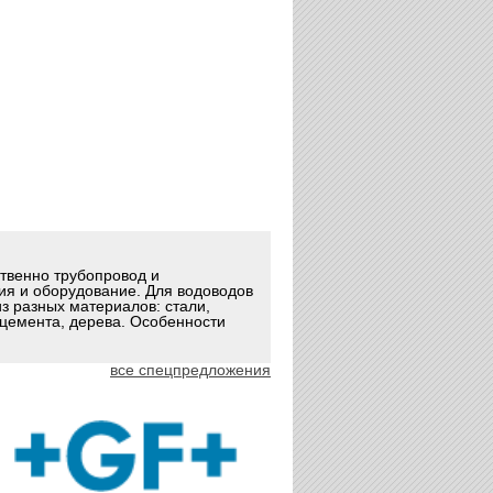
ственно трубопровод и
ия и оборудование. Для водоводов
з разных материалов: стали,
оцемента, дерева. Особенности
все спецпредложения