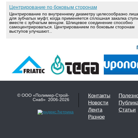
Центрирование по боковым сторонам
Центрирование по внутреннему диаметру целесообразно лиш
для зубчатых муфт, когда применяется сплошная закалка ступ
вместе с зубчатым венцом. Шлицевое соединение способно
самоцентрироваться. Центрированием по боковым сторонам
выступов улучшают...
© ООО «Полимер-Строй-
Контакты
Полезн
Снаб» 2006-2026
Новости
Публик
Лента
Статьи
Разное