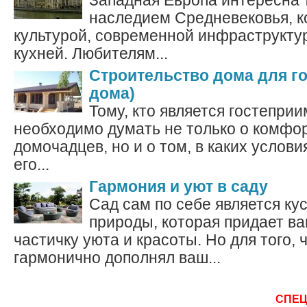
Западная Европа интересна 
наследием Средневековья, к
культурой, современной инфраструкту
кухней. Любителям...
Строительство дома для го
дома)
Тому, кто является гостепри
необходимо думать не только о комфо
домочадцев, но и о том, в каких услов
его...
Гармония и уют в саду
Сад сам по себе является ку
природы, которая придает в
частичку уюта и красоты. Но для того, 
гармонично дополнял ваш...
СПЕ