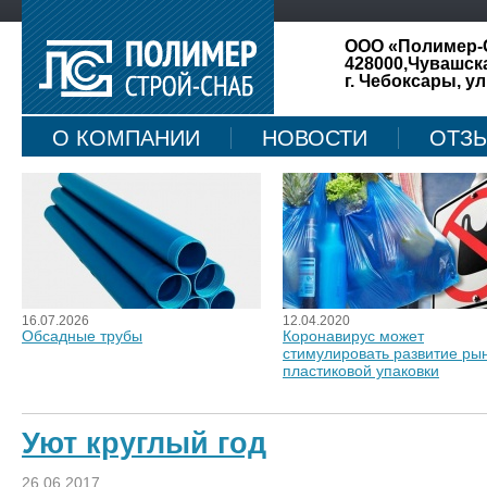
ООО «Полимер-
428000,Чувашск
г. Чебоксары, ул
О КОМПАНИИ
НОВОСТИ
ОТЗ
КАРТА САЙТА
16.07.2026
12.04.2020
Обсадные трубы
Коронавирус может
стимулировать развитие ры
пластиковой упаковки
Уют круглый год
26.06.2017