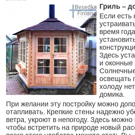
Гриль – д
Если есть
устраиват
время года
установить
конструкци
Здесь уст
и оконные 
Солнечные
освещать 
холоду нет
домика.
При желании эту постройку можно доп
отапливать. Крепкие стены надежно уб
ветра, укроют в непогоду. Здесь можно
чтобы встретить на природе новый рас