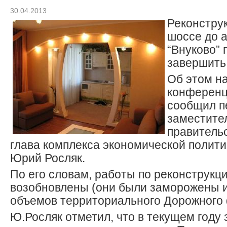
30.04.2013
Реконстру
шоссе до 
“Внуково” 
завершить 
Об этом на
конференц
сообщил п
заместите
правитель
глава комплекса экономической полити
Юрий Росляк.
По его словам, работы по реконструкц
возобновлены (они были заморожены 
объемов территориального Дорожного 
Ю.Росляк отметил, что в текущем году