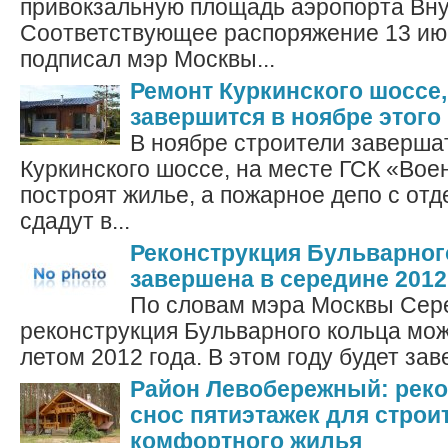
привокзальную площадь аэропорта Вну
Соответствующее распоряжение 13 ию
подписал мэр Москвы...
Ремонт Куркинского шоссе,
завершится в ноябре этого 
В ноябре строители заверша
Куркинского шоссе, на месте ГСК «Вое
построят жилье, а пожарное депо с от
сдадут в...
Реконструкция Бульварног
завершена в середине 2012
По словам мэра Москвы Сер
реконструкция Бульварного кольца мо
летом 2012 года. В этом году будет зав
Район Левобережный: реко
снос пятиэтажек для строи
комфортного жилья