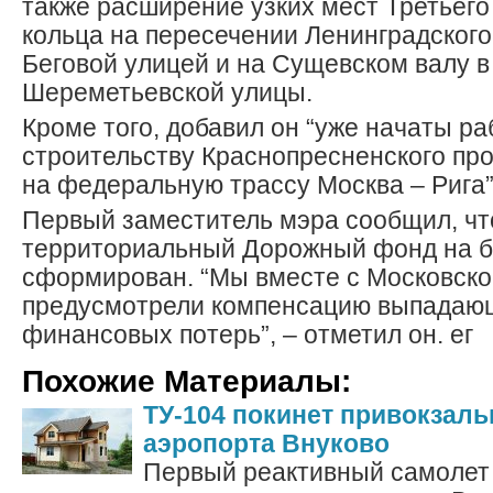
также расширение узких мест Третьего
кольца на пересечении Ленинградского
Беговой улицей и на Сущевском валу в
Шереметьевской улицы.
Кроме того, добавил он “уже начаты ра
строительству Краснопресненского пр
на федеральную трассу Москва – Рига”
Первый заместитель мэра сообщил, чт
территориальный Дорожный фонд на б
сформирован. “Мы вместе с Московско
предусмотрели компенсацию выпадающ
финансовых потерь”, – отметил он. ег
Похожие Материалы:
ТУ-104 покинет привокзал
аэропорта Внуково
Первый реактивный самолет 