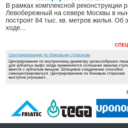
В рамках комплексной реконструкции 
Левобережный на севере Москвы в ны
построят 84 тыс. кв. метров жилья. Об 
ходе...
СПЕ
Центрирование по боковым сторонам
Центрирование по внутреннему диаметру целесообразно лиш
для зубчатых муфт, когда применяется сплошная закалка ступ
вместе с зубчатым венцом. Шлицевое соединение способно
самоцентрироваться. Центрированием по боковым сторонам
выступов улучшают...