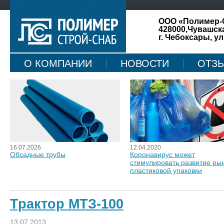
ООО «Полимер-
428000,Чувашск
г. Чебоксары, ул
О КОМПАНИИ
НОВОСТИ
ОТЗ
КАРТА САЙТА
16.07.2026
12.04.2020
Обсадные трубы
Коронавирус может
стимулировать развитие ры
пластиковой упаковки
Трактор МТЗ-100
13.07.2013