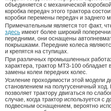
объединяется с механической коробко
коробка передач этого трактора состои
коробки перемены передач и заднего м
Примечательным является тот факт, чт
здесь
имеют более широкий поперечник
передними, они оснащены автопневма
покрышками. Передние колеса являют
и крепятся на ступицах.
При различных промышленных работах
характера, трактор МТЗ-100 обладает
замены колеи передних колес.
Усиление проходимости этой модели д
становлением на полугусеничный ход.
позволяет трактору двигаться по слабо
случае, когда трактор используется с
подвесным оснащением, вероятно исп