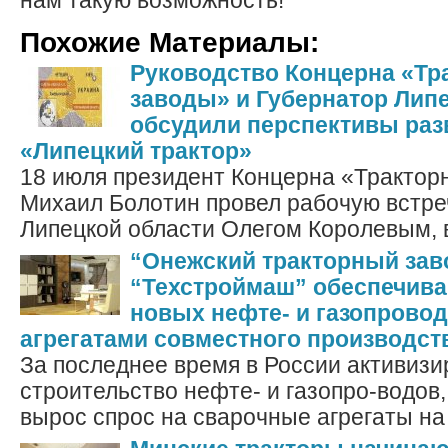
нам такую возможность!
Похожие Материалы:
Руководство Концерна «Тр
заводы» и Губернатор Лип
обсудили перспективы раз
«Липецкий трактор»
18 июля президент Концерна «Трактор
Михаил Болотин провел рабочую встре
Липецкой области Олегом Королевым, в
“Онежский тракторный зав
“Техстроймаш” обеспечива
новых нефте- и газопрово
агрегатами совместного производст
За последнее время в России активиз
строительство нефте- и газопро-водов,
вырос спрос на сварочные агрегаты на 