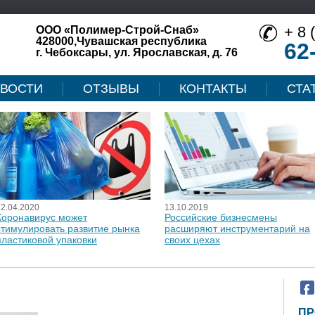
+ 8 
ООО «Полимер-Строй-Снаб»
428000,Чувашская республика
62
г. Чебоксары, ул. Ярославская, д. 76
ВОСТИ
ОТЗЫВЫ
КОНТАКТЫ
СТА
12.04.2020
13.10.2019
Коронавирус может
Российские бизнесмены
стимулировать развитие рынка
расширяют инструментарий на
пластиковой упаковки
своих цехах
ПР