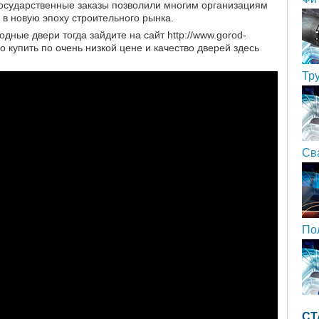
государственные заказы позволили многим организациям
 в новую эпоху строительного рынка.
одные двери тогда зайдите на сайт http://www.gorod-
о купить по очень низкой цене и качество дверей здесь
Тр
Св
По
СТ