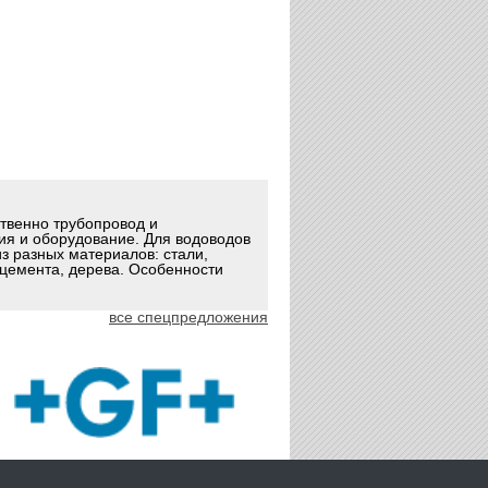
ственно трубопровод и
ия и оборудование. Для водоводов
з разных материалов: стали,
оцемента, дерева. Особенности
все спецпредложения