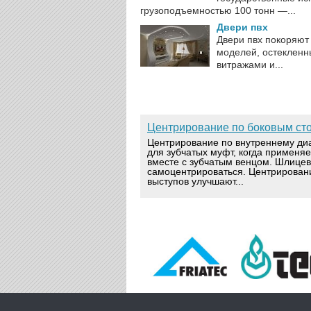
грузоподъемностью 100 тонн —...
Двери пвх
Двери пвх покоряют
моделей, остекленны
витражами и...
Центрирование по боковым ст
Центрирование по внутреннему ди
для зубчатых муфт, когда применя
вместе с зубчатым венцом. Шлице
самоцентрироваться. Центрирован
выступов улучшают...