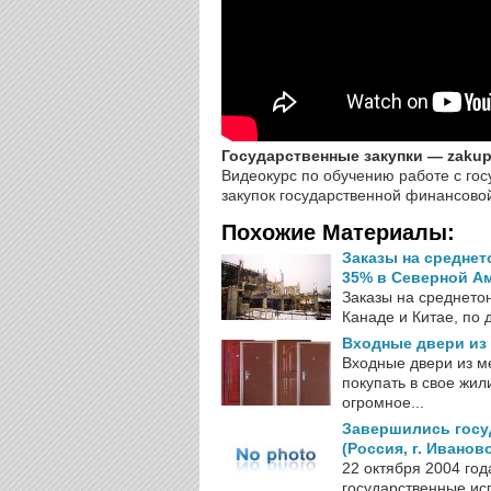
Государственные закупки — zakup
Видеокурс по обучению работе с го
закупок государственной финансово
Похожие Материалы:
Заказы на среднет
35% в Северной Ам
Заказы на среднето
Канаде и Китае, по 
Входные двери из
Входные двери из м
покупать в свое жи
огромное...
Завершились госу
(Россия, г. Иванов
22 октября 2004 го
государственные ис