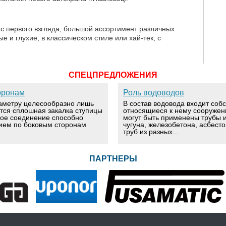
 с первого взгляда, большой ассортимент различных
е и глухие, в классическом стиле или хай-тек, с
СПЕЦПРЕДЛОЖЕНИЯ
оронам
Роль водоводов
аметру целесообразно лишь
В состав водовода входит соб
ется сплошная закалка ступицы
относящиеся к нему сооружен
вое соединение способно
могут быть применены трубы и
ием по боковым сторонам
чугуна, железобетона, асбест
труб из разных...
ПАРТНЕРЫ