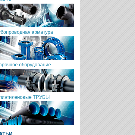
убопроводная арматура
арочное оборудование
лиэтиленовые ТРУБЫ
АТЬИ