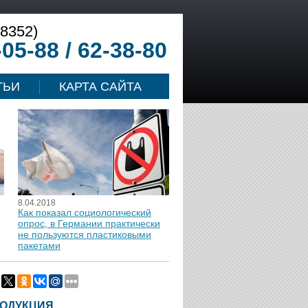
(8352)
-05-88 / 62-38-80
ТЬИ
КАРТА САЙТА
8.04.2018
Как показал социологический
опрос, в Германии практически
не пользуются пластиковыми
пакетами
ОДУКЦИЯ