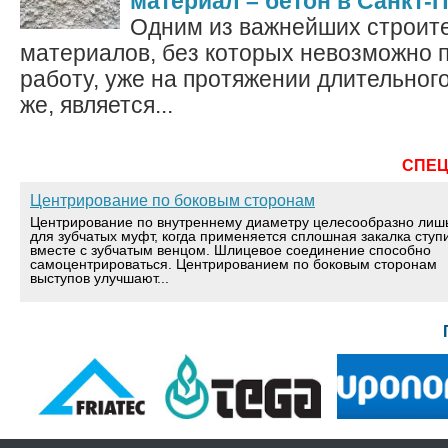
материал – бетон в Санкт-
Одним из важнейших строит
материалов, без которых невозможно 
работу, уже на протяжении длительног
же, является...
СПЕ
Центрирование по боковым сторонам
Центрирование по внутреннему диаметру целесообразно лиш
для зубчатых муфт, когда применяется сплошная закалка ступ
вместе с зубчатым венцом. Шлицевое соединение способно
самоцентрироваться. Центрированием по боковым сторонам
выступов улучшают...