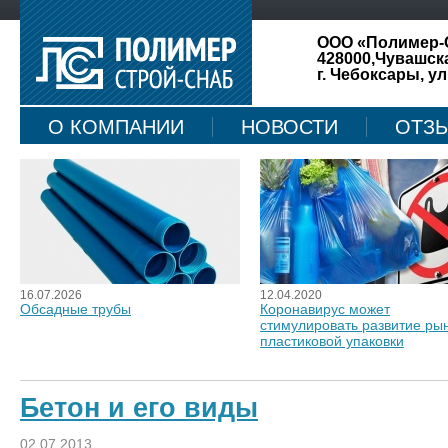
ООО «Полимер-
428000,Чувашск
г. Чебоксары, ул
О КОМПАНИИ
НОВОСТИ
ОТЗ
КАРТА САЙТА
16.07.2026
12.04.2020
Обсадные трубы
Коронавирус может
стимулировать развитие ры
пластиковой упаковки
Бетон и его виды
02.07.2013