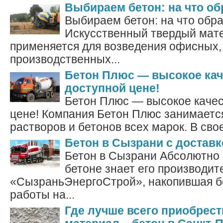
Выбираем бетон: на что о
Выбираем бетон: на что обр
Искусственный твердый мате
применяется для возведения офисных,
производственных...
Бетон Плюс — высокое кач
доступной цене!
Бетон Плюс — высокое качес
цене! Компания Бетон Плюс занимаетс
растворов и бетонов всех марок. В свое
Бетон в Сызрани с доставк
Бетон в Сызрани Абсолютно 
бетоне знает его производит
«СызраньЭнергоСтрой», накопившая б
работы на...
Где лучше всего приобрес