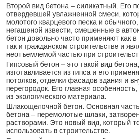
Второй вид бетона – силикатный. Его п
отвердевшей увлажненной смеси, котор
молотого кварцевого песка и обычного
негашеной извести, смешенные в авто
бетон довольно часто применяют как 
так и гражданском строительстве и явл
неотъемлемой частью при строительст
Гипсовый бетон – это такой вид бетона
изготавливается из гипса и его примен
потолков, отделки фасадов здания и в
перегородок. Его главная особенность,
из экологического материала.
Шлакощелочной бетон. Основная часть
бетона – перемолотые шлаки, затвор
растворами. Это новый вид, который т
использовать в строительстве.