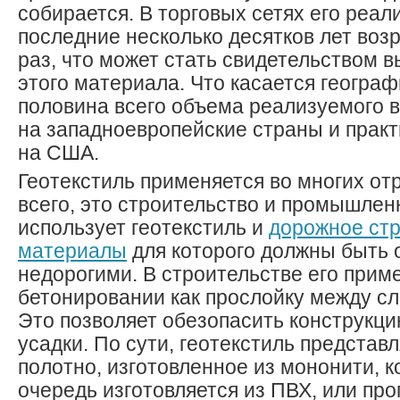
собирается. В торговых сетях его реал
последние несколько десятков лет возр
раз, что может стать свидетельством в
этого материала. Что касается географ
половина всего объема реализуемого 
на западноевропейские страны и практ
на США.
Геотекстиль применяется во многих от
всего, это строительство и промышлен
использует геотекстиль и
дорожное стр
материалы
для которого должны быть 
недорогими. В строительстве его прим
бетонировании как прослойку между сл
Это позволяет обезопасить конструкци
усадки. По сути, геотекстиль представ
полотно, изготовленное из мононити, к
очередь изготовляется из ПВХ, или пр