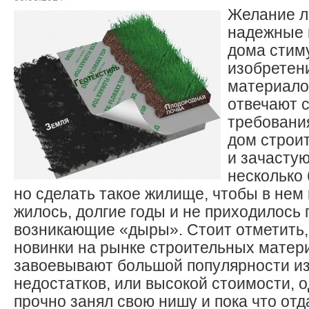
Желание л
надежные 
дома стим
изобретен
материало
отвечают 
требовани
дом строит
и зачасту
несколько
но сделать такое жилище, чтобы в не
жилось, долгие годы и не приходилось 
возникающие «дыры». Стоит отметить,
новинки на рынке строительных матери
завоевывают большой популярности из
недостатков, или высокой стоимости, о
прочно занял свою нишу и пока что отд