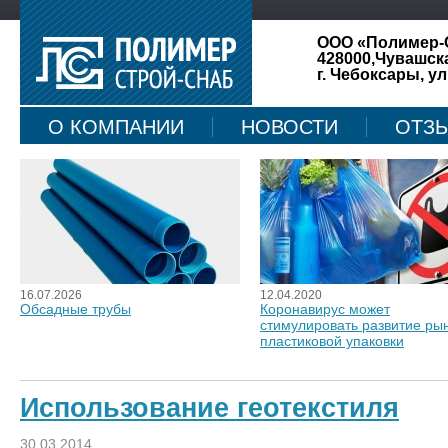
ООО «Полимер-
428000,Чувашск
г. Чебоксары, ул
О КОМПАНИИ
НОВОСТИ
ОТЗ
КАРТА САЙТА
16.07.2026
12.04.2020
Обсадные трубы
Коронавирус может
стимулировать развитие ры
пластиковой упаковки
Использование геотекстиля
30.03.2014