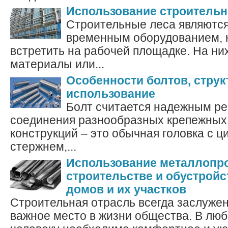
Использование строитель
Строительные леса являютс
временным оборудованием, 
встретить на рабочей площадке. На ни
материалы или...
Особенности болтов, струк
использование
Болт считается надежным р
соединения разнообразных крепежных 
конструкций – это обычная головка с 
стержнем,...
Использование металлопро
строительстве и обустрой
домов и их участков
Строительная отрасль всегда заслуже
важное место в жизни общества. В лю