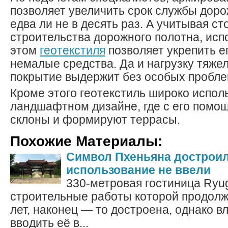
позволяет увеличить срок службы доро
едва ли не в десять раз. А учитывая с
строительства дорожного полотна, исп
этом
геотекстиля
позволяет укрепить е
немалые средства. Да и нагрузку тяже
покрытие выдержит без особых пробле
Кроме этого геотекстиль широко испол
ландшафтном дизайне, где с его помо
склоны и формируют террасы.
Похожие Материалы:
Символ Пхеньяна достроил
использование не ввели
330-метровая гостиница Ryu
строительные работы которой продолж
лет, наконец — то достроена, однако в
вводить её в...