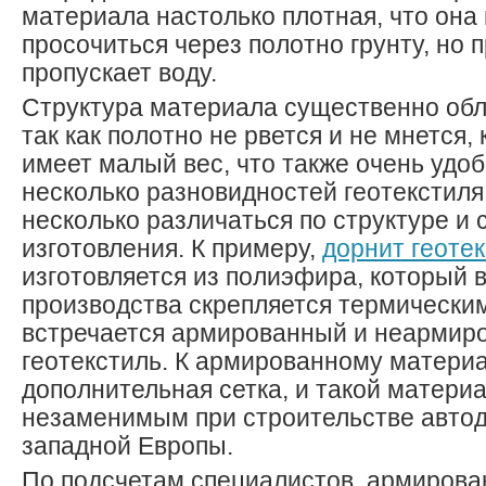
материала настолько плотная, что она
просочиться через полотно грунту, но 
пропускает воду.
Структура материала существенно обле
так как полотно не рвется и не мнется, 
имеет малый вес, что также очень удо
несколько разновидностей геотекстиля,
несколько различаться по структуре и 
изготовления. К примеру,
дорнит геоте
изготовляется из полиэфира, который 
производства скрепляется термически
встречается армированный и неармир
геотекстиль. К армированному матери
дополнительная сетка, и такой материа
незаменимым при строительстве автод
западной Европы.
По подсчетам специалистов, армирова