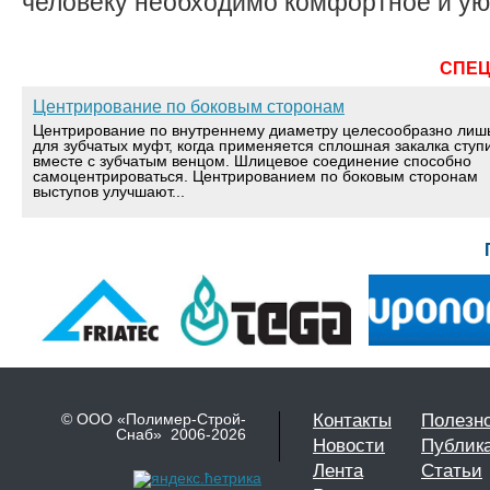
человеку необходимо комфортное и уют
СПЕ
Центрирование по боковым сторонам
Центрирование по внутреннему диаметру целесообразно лиш
для зубчатых муфт, когда применяется сплошная закалка ступ
вместе с зубчатым венцом. Шлицевое соединение способно
самоцентрироваться. Центрированием по боковым сторонам
выступов улучшают...
© ООО «Полимер-Строй-
Контакты
Полезн
Снаб» 2006-2026
Новости
Публик
Лента
Статьи