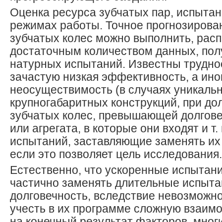
Оценка ресурса зубчатых пар, испыта
режимах работы. Точное прогнозирова
зубчатых колес можно выполнить, расп
достаточным количеством данных, по
натурных испытаний. Известны труднос
зачастую низкая эффективность, а ино
неосуществимость (в случаях уникаль
крупногабаритных конструкций, при до
зубчатых колес, превышающей долгове
или агрегата, в которые они входят и т.
испытаний, заставляющие заменять их
если это позволяет цель исследования.
Естественно, что ускоренные испытани
частично заменять длительные испыта
долговечность, вследствие невозможно
учесть в их программе сложную взаим
на конечный результат факторов, многи