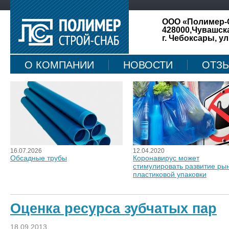
ООО «Полимер-
428000,Чувашск
г. Чебоксары, ул
О КОМПАНИИ
НОВОСТИ
ОТЗ
КАРТА САЙТА
16.07.2026
12.04.2020
Обсадные трубы
Коронавирус может
стимулировать развитие ры
пластиковой упаковки
Оценка ресурса зубчатых пар
18.09.2013