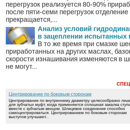
перегрузок реализуется 80-90% прираб
после пяти-семи перегрузок отделение
прекращается,...
Анализ условий гидродина
в зацеплении испытанных 
В то же время при смазке ше
приработанных на других маслах, баз
скорости изнашивания изменяются в ш
не могут...
СПЕ
Центрирование по боковым сторонам
Центрирование по внутреннему диаметру целесообразно лиш
для зубчатых муфт, когда применяется сплошная закалка ступ
вместе с зубчатым венцом. Шлицевое соединение способно
самоцентрироваться. Центрированием по боковым сторонам
выступов улучшают...