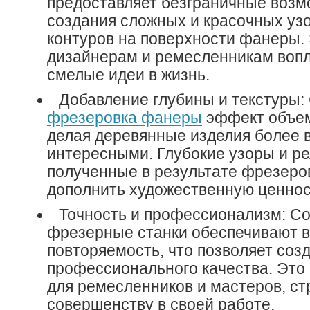
предоставляет безграничные возм
создания сложных и красочных узо
контуров на поверхности фанеры. 
дизайнерам и ремесленникам вопл
смелые идеи в жизнь.
Добавление глубины и текстуры:
фрезеровка фанеры
эффект объем
делая деревянные изделия более 
интересными. Глубокие узоры и р
полученные в результате фрезеров
дополнить художественную ценнос
Точность и профессионализм: С
фрезерные станки обеспечивают в
повторяемость, что позволяет соз
профессионального качества. Это
для ремесленников и мастеров, с
совершенству в своей работе.