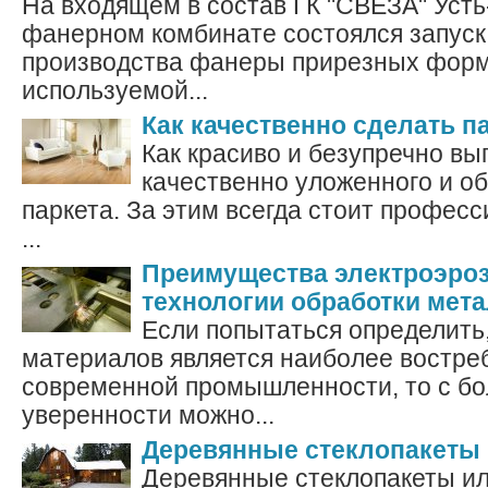
На входящем в состав ГК "СВЕЗА" Уст
фанерном комбинате состоялся запуск
производства фанеры прирезных форм
используемой...
Как качественно сделать п
Как красиво и безупречно вы
качественно уложенного и о
паркета. За этим всегда стоит профес
...
Преимущества электроэро
технологии обработки мет
Если попытаться определить,
материалов является наиболее востре
современной промышленности, то с б
уверенности можно...
Деревянные стеклопакеты
Деревянные стеклопакеты ил