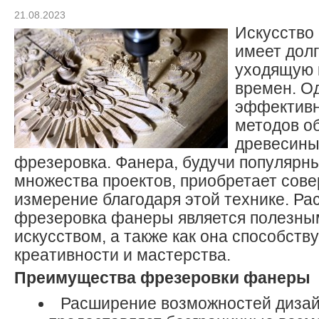
21.08.2023
Искусство
имеет дол
уходящую 
времен. О
эффективн
методов о
древесины
фрезеровка. Фанера, будучи популярн
множества проектов, приобретает сов
измерение благодаря этой технике. Ра
фрезеровка фанеры является полезны
искусством, а также как она способств
креативности и мастерства.
Преимущества фрезеровки фанеры
Расширение возможностей дизай