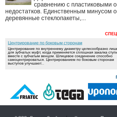
сравнению с пластиковыми 
недостатков. Единственным минусом 
деревянные стеклопакеты,...
СПЕ
Центрирование по боковым сторонам
Центрирование по внутреннему диаметру целесообразно лиш
для зубчатых муфт, когда применяется сплошная закалка ступ
вместе с зубчатым венцом. Шлицевое соединение способно
самоцентрироваться. Центрированием по боковым сторонам
выступов улучшают...