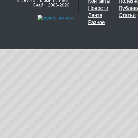
© ООО «Полимер-Строй-
Контакты
Полезн
Снаб» 2006-2026
Новости
Публик
Лента
Статьи
Разное