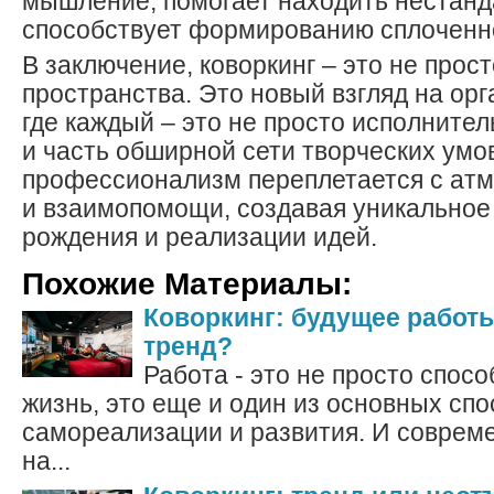
мышление, помогает находить нестан
способствует формированию сплоченн
В заключение, коворкинг – это не прос
пространства. Это новый взгляд на орг
где каждый – это не просто исполнител
и часть обширной сети творческих умов
профессионализм переплетается с ат
и взаимопомощи, создавая уникальное
рождения и реализации идей.
Похожие Материалы:
Коворкинг: будущее работ
тренд?
Работа - это не просто спосо
жизнь, это еще и один из основных сп
самореализации и развития. И соврем
на...