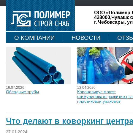
ООО «Полимер-
428000,Чувашск
г. Чебоксары, ул
О КОМПАНИИ
НОВОСТИ
ОТЗ
КАРТА САЙТА
16.07.2026
12.04.2020
Обсадные трубы
Коронавирус может
стимулировать развитие ры
пластиковой упаковки
Что делают в коворкинг центр
27.01.2024