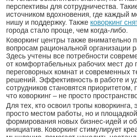
перспективы для сотрудничества. Таки
источником вдохновения, где каждый м
нишу и поддержку. Также
коворкинг сня
города стало проще, чем когда-либо.
Коворкинг центры также внимательно п
вопросам рациональной организации р
Здесь учтены все потребности совреме
от комфортабельных рабочих мест до 
переговорных комнат и современных т
решений. Эффективность в работе и у
сотрудников становятся приоритетом, 
что коворкинг – не просто пространство
Для тех, кто освоил тропы коворкинга, 
просто местом работы, но и площадкой
формирования новых бизнес-идей и о
инициатив. Коворкинг стимулирует кре