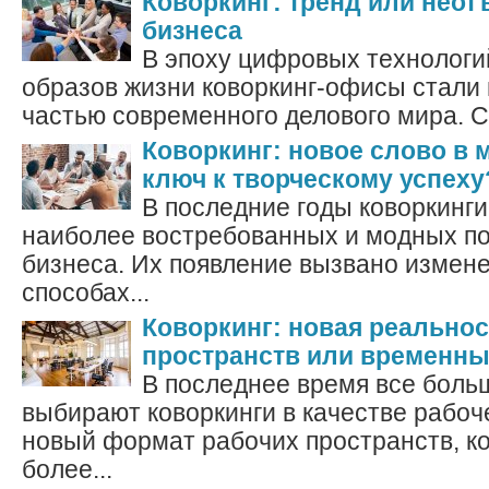
Коворкинг: тренд или неот
бизнеса
В эпоху цифровых технолог
образов жизни коворкинг-офисы стал
частью современного делового мира. С
Коворкинг: новое слово в 
ключ к творческому успеху
В последние годы коворкинги
наиболее востребованных и модных по
бизнеса. Их появление вызвано измен
способах...
Коворкинг: новая реальнос
пространств или временны
В последнее время все боль
выбирают коворкинги в качестве рабоч
новый формат рабочих пространств, к
более...