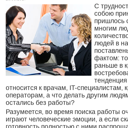
С трудност
собою при
пришлось 
многим лю
количеств
людей в н
поставлен
фактом: то
раньше в 
востребов
тенденция
относится к врачам, IT-специалистам,
операторам, а что делать другим людя
остались без работы?
Разумеется, во время поиска работы о
играют человеческие эмоции, а если ск
готовность полностью с ними распроща