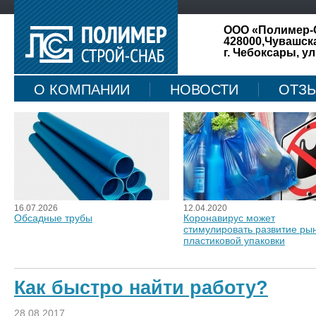
ООО «Полимер-
428000,Чувашск
г. Чебоксары, ул
О КОМПАНИИ
НОВОСТИ
ОТЗ
КАРТА САЙТА
16.07.2026
12.04.2020
Обсадные трубы
Коронавирус может
стимулировать развитие ры
пластиковой упаковки
Как быстро найти работу?
28.08.2017