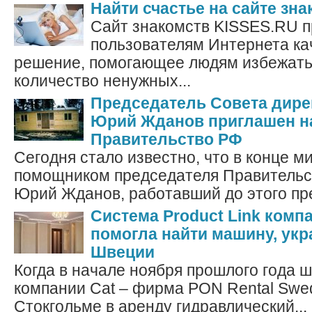
Найти счастье на сайте зна
Сайт знакомств KISSES.RU п
пользователям Интернета ка
решение, помогающее людям избежат
количество ненужных...
Председатель Совета дире
Юрий Жданов приглашен на
Правительство РФ
Сегодня стало известно, что в конце 
помощником председателя Правительс
Юрий Жданов, работавший до этого пр
Система Product Link компан
помогла найти машину, ук
Швеции
Когда в начале ноября прошлого года 
компании Cat – фирма PON Rental Swed
Стокгольме в аренду гидравлический...