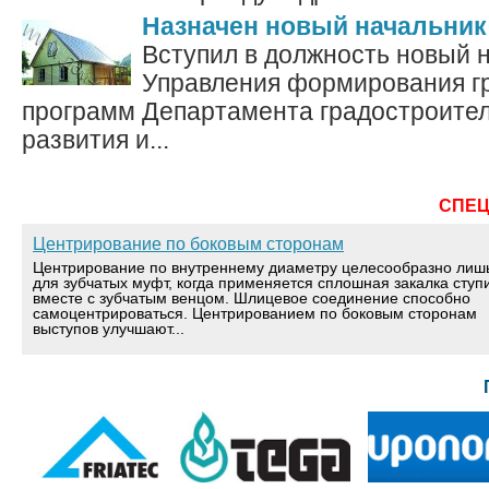
Назначен новый начальник
Вступил в должность новый 
Управления формирования г
программ Департамента градостроител
развития и...
СПЕ
Центрирование по боковым сторонам
Центрирование по внутреннему диаметру целесообразно лиш
для зубчатых муфт, когда применяется сплошная закалка ступ
вместе с зубчатым венцом. Шлицевое соединение способно
самоцентрироваться. Центрированием по боковым сторонам
выступов улучшают...