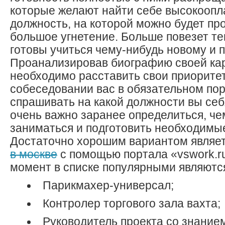
которые желают найти себе высокооп
должность, на которой можно будет пр
большое угнетение. Больше повезет т
готовы учиться чему-нибудь новому и п
Проанализировав биографию своей ка
необходимо расставить свои приорите
собеседовании вас в обязательном пор
спрашивать на какой должности вы себ
очень важно заранее определиться, че
заниматься и подготовить необходимы
Достаточно хорошим вариантом являе
в москве
с помощью портала «vswork.r
момент в списке популярными являются
Парикмахер-универсал;
Контролер торгового зала вахта;
Руководитель проекта со знанием