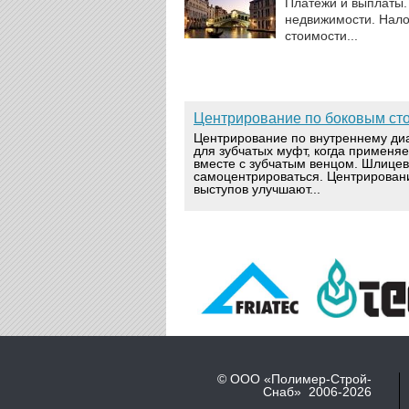
Платежи и выплаты.
недвижимости. Налог
стоимости...
Центрирование по боковым ст
Центрирование по внутреннему ди
для зубчатых муфт, когда применя
вместе с зубчатым венцом. Шлице
самоцентрироваться. Центрирован
выступов улучшают...
© ООО «Полимер-Строй-
Снаб» 2006-2026