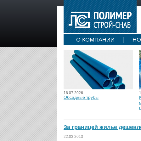
О КОМПАНИИ
НО
16.07.2026
Обсадные трубы
За границей жилье дешевл
22.03.2013