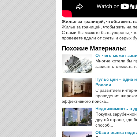
Жилье за границей, чтобы жить н
Жилье за границей, чтобы жить на п
С нами Вы можете быть уверены, чт
проведете вдали от суеты и серых б
Похожие Материалы:
От чего может зав
Многие хотели бы пр
зависит стоимость то
Пульс цен – одна 
России
С развитием интерн
проведения широком
эффективного поиска...
Недвижимость в д
Покупка зарубежной
другой стране, где 
способ...
Обзор рынка недв