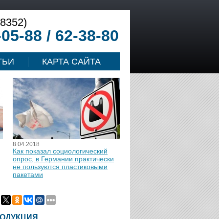
(8352)
-05-88 / 62-38-80
ТЬИ
КАРТА САЙТА
8.04.2018
Как показал социологический
опрос, в Германии практически
не пользуются пластиковыми
пакетами
ОДУКЦИЯ