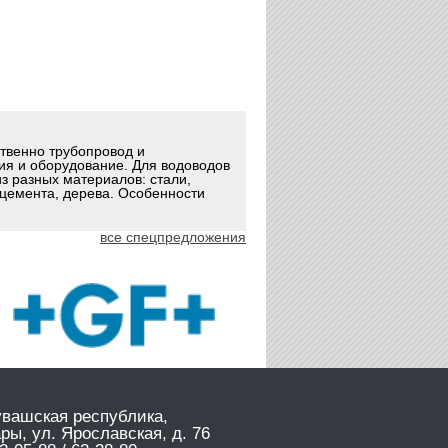
ственно трубопровод и
ия и оборудование. Для водоводов
з разных материалов: стали,
оцемента, дерева. Особенности
все спецпредложения
увашская республика,
ары, ул. Ярославская, д. 76