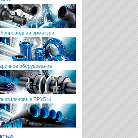
убопроводная арматура
арочное оборудование
лиэтиленовые ТРУБЫ
АТЬИ