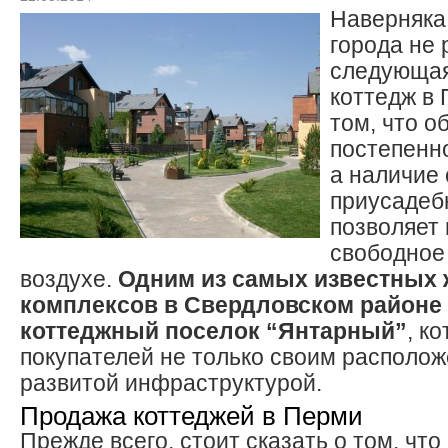
Наверняка
города не 
следующая
коттедж в 
том, что 
постепенн
а наличие
приусадеб
позволяет
свободное
воздухе.
Одним из самых известных
комплексов в Свердловском районе
коттеджный поселок “Янтарный”
, к
покупателей не только своим располож
развитой инфраструктурой.
Продажа коттеджей в Перми
Прежде всего, стоит сказать о том, что