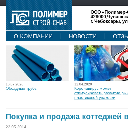
ООО «Полимер-
428000,Чувашск
г. Чебоксары, ул
О КОМПАНИИ
НОВОСТИ
ОТЗ
КАРТА САЙТА
16.07.2026
12.04.2020
Обсадные трубы
Коронавирус может
стимулировать развитие ры
пластиковой упаковки
Покупка и продажа коттеджей 
22.05.2014