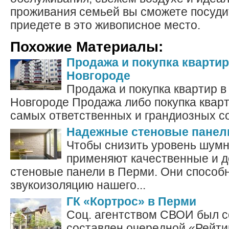
проживания семьей вы сможете посудит
приедете в это живописное место.
Похожие Материалы:
Продажа и покупка кварти
Новгороде
Продажа и покупка квартир в
Новгороде Продажа либо покупка квар
самых ответственных и грандиозных со
Надежные стеновые панел
Чтобы снизить уровень шумн
применяют качественные и 
стеновые панели в Перми. Они способ
звукоизоляцию нашего...
ГК «Кортрос» в Перми
Соц. агентством СВОИ был 
составлен очередной «Рейти