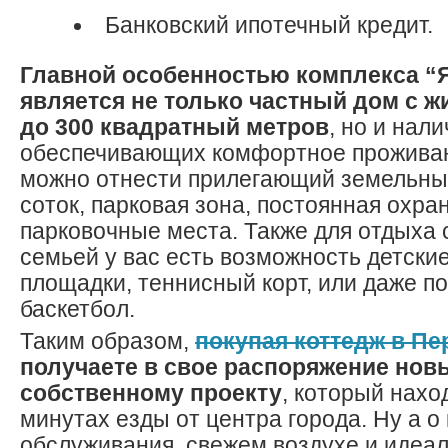
Банковский ипотечный кредит.
Главной особенностью комплекса “
является не только частный дом с 
до 300 квадратный метров
, но и нал
обеспечивающих комфортное проживани
можно отнести прилегающий земельный
соток, парковая зона, постоянная охра
парковочные места. Также для отдыха 
семьей у вас есть возможность детски
площадки, теннисный корт, или даже по
баскетбол.
Таким образом,
покупая коттедж в П
получаете в свое распоряжение нов
собственному проекту
, который нахо
минутах езды от центра города. Ну а о
обслуживания, свежем воздухе и идеа