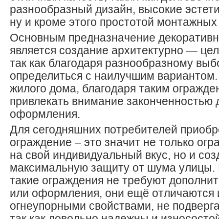
разнообразный дизайн, высокие эстети
ну и кроме этого простотой монтажных 
Основным предназначение декоративн
является создание архитектурно — цел
так как благодаря разнообразному вы
определиться с наилучшим вариантом.
жилого дома, благодаря таким огражден
привлекать внимание законченностью 
оформления.
Для сегодняшних потребителей приобр
ограждение – это значит не только ог
на свой индивидуальный вкус, но и соз
максимальную защиту от шума улицы. К
такие ограждения не требуют дополни
или оформления, они ещё отличаются
огнеупорными свойствами, не подверг
так как довольно надежны и износостой