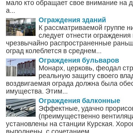
мало кто обращает свое внимание на д
а...
Ограждения зданий
К рассматриваемой группе ни
следует отнести ограждения 
чрезвычайно распространенные раньш
оград колеблется в среднем...
Ограждения бульваров
Монарх, церковь, феодал ст
реальную защиту своего вла
воздвигаемая ограда должна была обес
имущества. Этим...
Ограждения балконные
Эффектные, удачно прорисо
(преимущественно вентиляц
установлены на станции Курская. Хор
выполнены, с сочетанием...