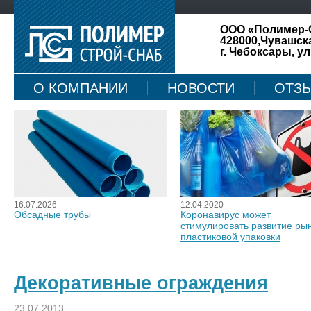
ООО «Полимер-
428000,Чувашск
г. Чебоксары, ул
О КОМПАНИИ
НОВОСТИ
ОТЗ
КАРТА САЙТА
16.07.2026
12.04.2020
Обсадные трубы
Коронавирус может
стимулировать развитие ры
пластиковой упаковки
Декоративные ограждения
23.07.2013