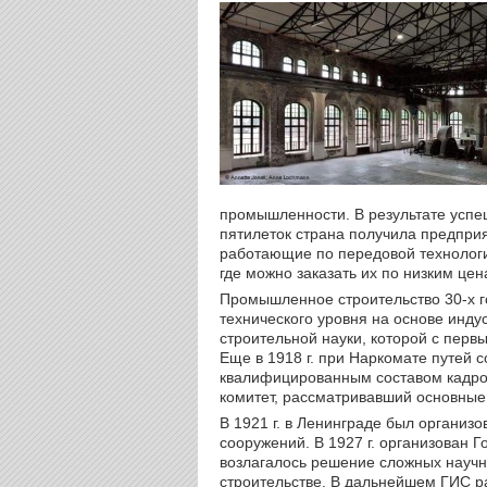
промышленности. В результате усп
пятилеток страна получила предпр
работающие по передовой технолог
где можно заказать их по низким цен
Промышленное строительство 30-х 
технического уровня на основе инду
строительной науки, которой с перв
Еще в 1918 г. при Наркомате путей
квалифицированным составом кадров
комитет, рассматривавший основные
В 1921 г. в Ленинграде был организ
сооружений. В 1927 г. организован 
возлагалось решение сложных научн
строительстве. В дальнейшем ГИС раз