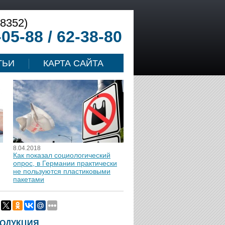
(8352)
-05-88 / 62-38-80
ТЬИ
КАРТА САЙТА
8.04.2018
Как показал социологический
опрос, в Германии практически
не пользуются пластиковыми
пакетами
ОДУКЦИЯ