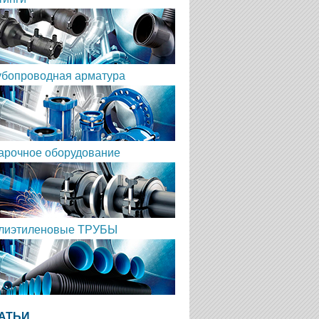
убопроводная арматура
арочное оборудование
лиэтиленовые ТРУБЫ
АТЬИ