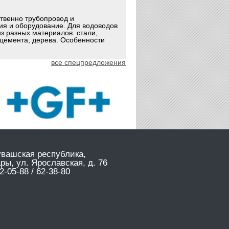
ственно трубопровод и
ия и оборудование. Для водоводов
з разных материалов: стали,
оцемента, дерева. Особенности
все спецпредложения
увашская республика,
ары, ул. Ярославская, д. 76
2-05-88 / 62-38-80