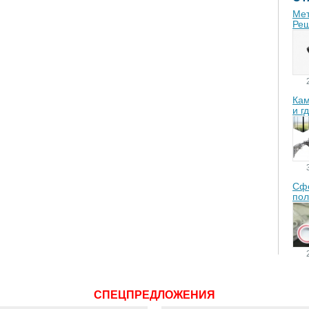
Мет
Реш
Кам
и г
Сфе
пол
СПЕЦПРЕДЛОЖЕНИЯ