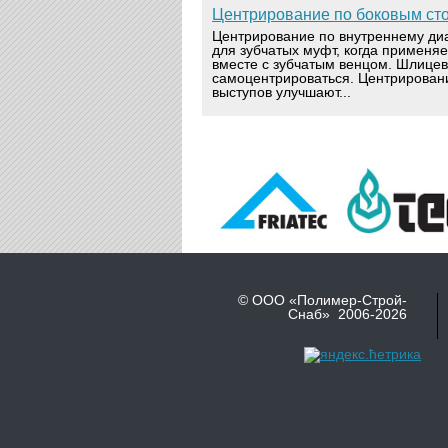
Центрирование по боковым ст
Центрирование по внутреннему ди
для зубчатых муфт, когда применя
вместе с зубчатым венцом. Шлице
самоцентрироваться. Центрирован
выступов улучшают...
© ООО «Полимер-Строй-
Снаб» 2006-2026