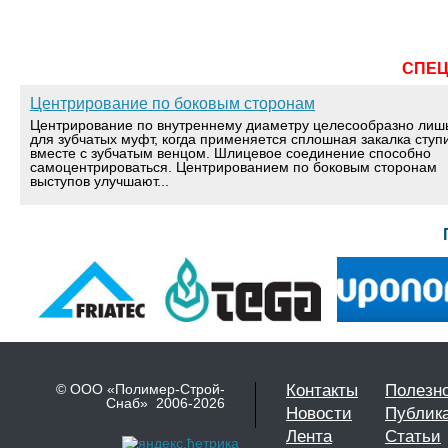
СПЕ
Центрирование по боковым сторонам
Центрирование по внутреннему диаметру целесообразно лиш
для зубчатых муфт, когда применяется сплошная закалка ступ
вместе с зубчатым венцом. Шлицевое соединение способно
самоцентрироваться. Центрированием по боковым сторонам
выступов улучшают...
© ООО «Полимер-Строй-
Контакты
Полезн
Снаб» 2006-2026
Новости
Публик
Лента
Статьи