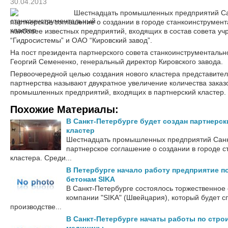
30.04.2013
Шестнадцать промышленных предприятий Са
партнерское соглашение о создании в городе станкоинструмент
наиболее известных предприятий, входящих в состав совета уч
“Гидросистемы” и ОАО “Кировский завод”.
На пост президента партнерского совета станкоинструментальн
Георгий Семененко, генеральный директор Кировского завода.
Первоочередной целью создания нового кластера представите
партнерства называют двукратное увеличение количества заказо
промышленных предприятий, входящих в партнерский кластер.
Похожие Материалы:
В Санкт-Петербурге будет создан партнерс
кластер
Шестнадцать промышленных предприятий Санк
партнерское соглашение о создании в городе 
кластера. Среди...
В Петербурге начало работу предприятие п
бетонам SIKA
В Санкт-Петербурге состоялось торжественное 
компании "SIKA" (Швейцария), который будет с
производстве...
В Санкт-Петербурге начаты работы по стро