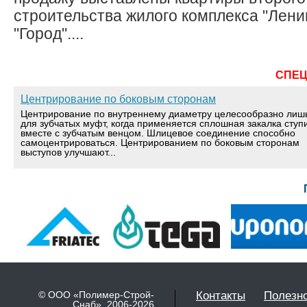
строительства жилого комплекса "Лени
"Город"....
СПЕ
Центрирование по боковым сторонам
Центрирование по внутреннему диаметру целесообразно лиш
для зубчатых муфт, когда применяется сплошная закалка ступ
вместе с зубчатым венцом. Шлицевое соединение способно
самоцентрироваться. Центрированием по боковым сторонам
выступов улучшают...
© ООО «Полимер-Строй-
Контакты
Полезн
Снаб» 2006-2026