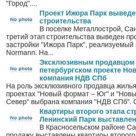
"Город"....
Проект Ижора Парк выведен
строительства
В поселке Металлострой, Сан
третий этап строительства выведен пр
застройки "Ижора Парк", реализуемый
Normann. На...
Эксклюзивным продавцом 
петербургском проекте Но
компания НДВ СПб
На роль эксклюзивного продавца жилья
проектах "Новый формат – Юг" и "Нов
Север" выбрана компания "НДВ СПб". С
Квартиры второго этапа с
Ленинский Парк выставлен
В Красносельском районе Са
продажу выставлены квартиры второго