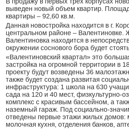
В продажу в первых трех корпусах нов
выведен новый объем квартир. Площа
квартиры – 92,60 кв.м.
Данная новостройка находится в г. Коро
центральном районе – Валентиновке. 
Валентиновка находится в непосредств
окружении соснового бора будет стоят
«Валентиновский квартал» это больша
застройка на огромной территории в 18
проекту будут возведены 36 малоэтаж
также будет создана развитая социаль
инфраструктура: 1 школа на 630 учащих
сада на 120 и 40 мест, физкультурно-
комплекс с красивым бассейном, а так
наземный гараж. Под социально-значи
отведены первые этажи жилых домов: 
молочная кухня, отделения банков, апт