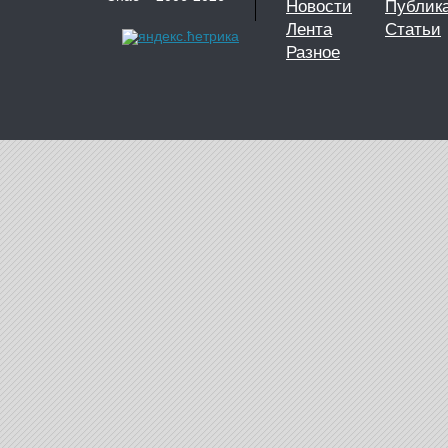
Новости
Публик
Лента
Статьи
Разное