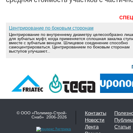
СПЕ
Центрирование по боковым сторонам
Центрирование по внутреннему диаметру целесообразно лиш
для зубчатых муфт, когда применяется сплошная закалка ступ
вместе с зубчатым венцом. Шлицевое соединение способно
самоцентрироваться. Центрированием по боковым сторонам
выступов улучшают...
© ООО «Полимер-Строй-
Контакты
Полезн
Снаб» 2006-2026
Новости
Публик
Лента
Статьи