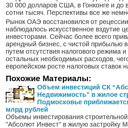
30 000 долларов США, в Гонконге и до
сотни тысяч. Перспективы все же немн
Рынок ОАЭ восстановился от рецессии,
наблюдалось искусственное вздутие ц
инвесторами. Сейчас более всего прив
арендный бизнес, с чистой прибылью в
путем отсутствия налогового режима 
остальных необходимых расходов, чег
европейском росте налоговых ставок н
Похожие Материалы:
Объем инвестиций СК “Аб
Недвижимость” в жилое ст
Подмосковье приближается 
млрд рублей
Объемы инвестирования строительной
"Абсолют Инвест" в жилую застройку М