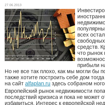
27.06.2013
Инвестиро
иностранн
недвижимо
популярны 
всех оста
свободных
средств. К
что рынок 
возможнос
прибыли н
Но не все так плохо, как мы могли бы 
также хотите построить себе дом тогда
на сайт
alfaplan.ru
здесь собраном ного
Европейский рынок недвижимости попа
последствий кризиса и пока не может о
избавиться. Интерес к европейской не