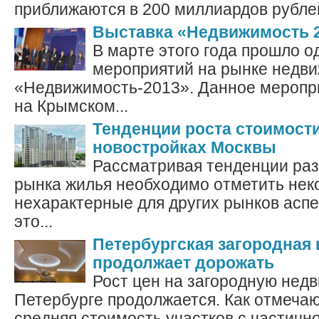
приближаются в 200 миллиардов рублей
Выставка «Недвижимость 
В марте этого года прошло о
мероприятий на рынке недв
«Недвижимость-2013». Данное меропр
на Крымском...
Тенденции роста стоимост
новостройках Москвы
Рассматривая тенденции раз
рынка жилья необходимо отметить нек
нехарактерные для других рынков аспе
это...
Петербургская загородная
продолжает дорожать
Рост цен на загородную недв
Петербурге продолжается. Как отмечаю
средняя стоимость участков с частичной