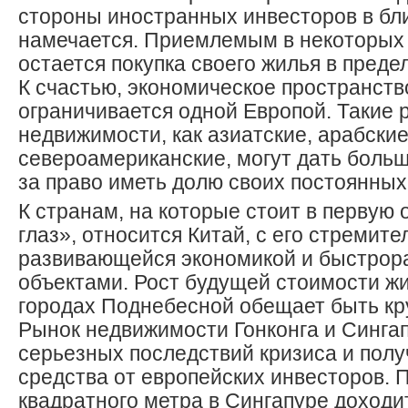
стороны иностранных инвесторов в бл
намечается. Приемлемым в некоторых
остается покупка своего жилья в преде
К счастью, экономическое пространств
ограничивается одной Европой. Такие 
недвижимости, как азиатские, арабские
североамериканские, могут дать боль
за право иметь долю своих постоянных
К странам, на которые стоит в первую
глаз», относится Китай, с его стремите
развивающейся экономикой и быстро
объектами. Рост будущей стоимости ж
городах Поднебесной обещает быть кр
Рынок недвижимости Гонконга и Сингап
серьезных последствий кризиса и пол
средства от европейских инвесторов. 
квадратного метра в Сингапуре доходит