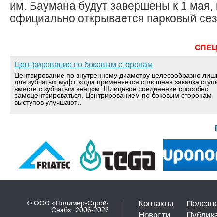
им. Баумана будут завершены к 1 мая, 
официально открывается парковый сезо
СПЕ
Центрирование по боковым сторонам
Центрирование по внутреннему диаметру целесообразно лиш
для зубчатых муфт, когда применяется сплошная закалка ступ
вместе с зубчатым венцом. Шлицевое соединение способно
самоцентрироваться. Центрированием по боковым сторонам
выступов улучшают...
© ООО «Полимер-Строй-
Контакты
Полезн
Снаб» 2006-2026
Новости
Публик