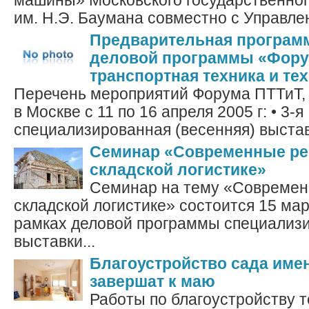
машины» Московского государственног
им. Н.Э. Баумана совместно с Управлен
Предварительная програм
деловой программы «Фору
транспортная техника и те
Перечень мероприятий Форума ПТТиТ, 
в Москве с 11 по 16 апреля 2005 г: • 3-я
специализированная (весенняя) выстав
Семинар «Современные ре
складской логистике»
Семинар на тему «Современ
складской логистике» состоится 15 мар
рамках деловой программы специализ
выставки...
Благоустройство сада име
завершат к маю
Работы по благоустройству 