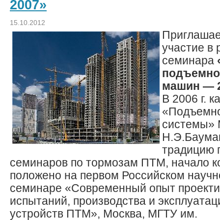
2007»
15.10.2012
Приглашае
участие в 
семинара
подъемно
машин — 
В 2006 г. 
«Подъемно
системы» 
Н.Э.Баума
традицию 
семинаров по тормозам ПТМ, начало к
положено на первом Российском научн
семинаре «Современный опыт проекти
испытаний, производства и эксплуата
устройств ПТМ», Москва, МГТУ им.