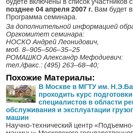
будете включены в список участников 
позднее 04 апреля 2007 г.
Вам будет 
Программа семинара.
За дополнительной информацией обр
Оргкомитет семинара:
НОСКО Андрей Леонидович,
моб. 8–905–506–35–25
РОМАШКО Александр Мефодиевич:
тел./факс.: (495) 263–68–40;
Похожие Материалы:
В Москве в МГТУ им. Н.Э.Б
проходить курс подготовки
специалистов в области ре
обслуживания и эксплуатации груз
машин
Научно-технический центр «Подъемно