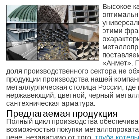
Высокое к
оптимальн
универсал
этими фра
охарактер
металлопр
поставляе
«Анмет». 
доля производственного сектора не об
продукции производства нашей компан
металлургическая столица России, где
нержавеющий, цветной, черный металл
сантехническая арматура.
Предлагаемая продукция
Полный цикл производства обеспечива
возможностью покупки металлопрокат
цене, независимо от того,
труба котель