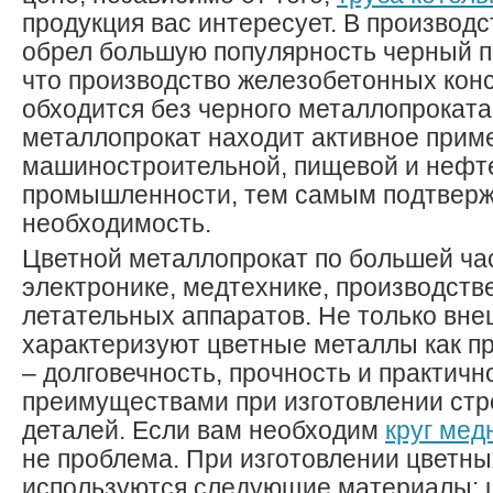
продукция вас интересует. В производ
обрел большую популярность черный п
что производство железобетонных кон
обходится без черного металлопроката
металлопрокат находит активное прим
машиностроительной, пищевой и нефт
промышленности, тем самым подтверж
необходимость.
Цветной металлопрокат по большей ча
электронике, медтехнике, производств
летательных аппаратов. Не только вне
характеризуют цветные металлы как п
– долговечность, прочность и практичн
преимуществами при изготовлении ст
деталей. Если вам необходим
круг мед
не проблема. При изготовлении цветн
используются следующие материалы: ц