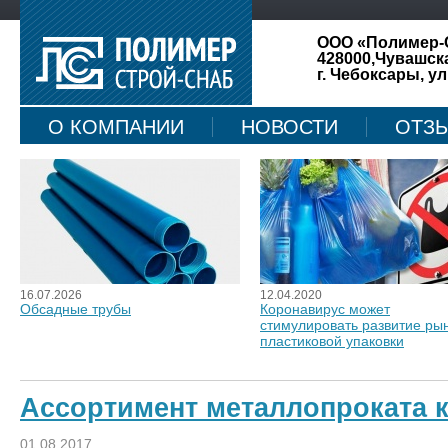
ООО «Полимер-
428000,Чувашск
г. Чебоксары, ул
О КОМПАНИИ
НОВОСТИ
ОТЗ
КАРТА САЙТА
16.07.2026
12.04.2020
Обсадные трубы
Коронавирус может
стимулировать развитие ры
пластиковой упаковки
Ассортимент металлопроката 
01.08.2017