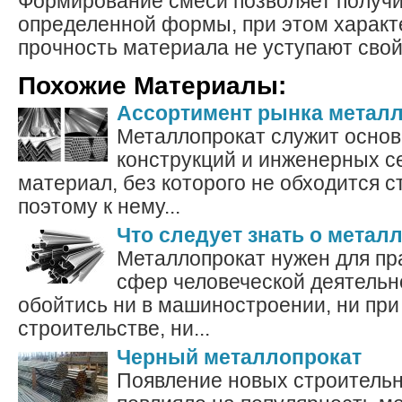
Формирование смеси позволяет получ
определенной формы, при этом характ
прочность материала не уступают сво
Похожие Материалы:
Ассортимент рынка метал
Металлопрокат служит основ
конструкций и инженерных с
материал, без которого не обходится с
поэтому к нему...
Что следует знать о метал
Металлопрокат нужен для пр
сфер человеческой деятельно
обойтись ни в машиностроении, ни пр
строительстве, ни...
Черный металлопрокат
Появление новых строитель