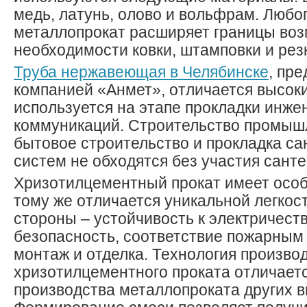
медь, латунь, олово и вольфрам. Любо
металлопрокат расширяет границы воз
необходимости ковки, штамповки и рез
Труба нержавеющая в Челябинске
, пр
компанией «Анмет», отличается высок
используется на этапе прокладки инж
коммуникаций. Строительство промышл
бытовое строительство и прокладка са
систем не обходятся без участия сант
Хризотилцементный прокат имеет особ
тому же отличается уникальной легкос
стороны – устойчивость к электричеств
безопасность, соответствие пожарным
монтаж и отделка. Технология произво
хризотилцементного проката отличаетс
производства металлопроката других в