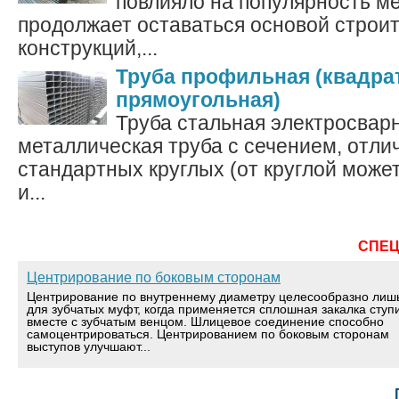
повлияло на популярность м
продолжает оставаться основой строи
конструкций,...
Труба профильная (квадра
прямоугольная)
Труба стальная электросвар
металлическая труба с сечением, отл
стандартных круглых (от круглой может
и...
СПЕ
Центрирование по боковым сторонам
Центрирование по внутреннему диаметру целесообразно лиш
для зубчатых муфт, когда применяется сплошная закалка ступ
вместе с зубчатым венцом. Шлицевое соединение способно
самоцентрироваться. Центрированием по боковым сторонам
выступов улучшают...