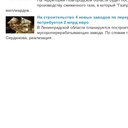
На территории Новгородской области будет пос
производству сжиженного газа, в который "Газп
миллиардов...
На строительство 4 новых заводов по пере
потребуется 2 млрд евро
В Ленинградской области планируется построи
мусороперерабатывающих завода. По словам г
Сердюкова, реализация...