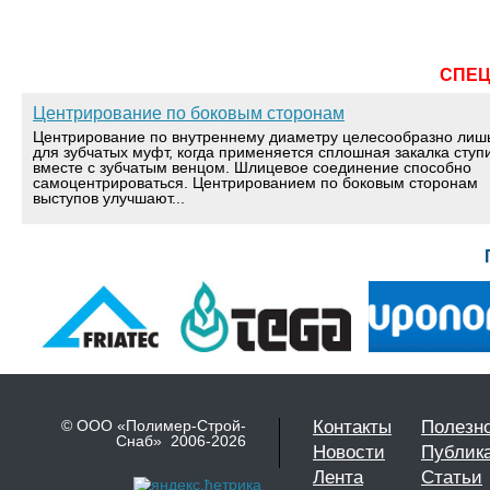
СПЕ
Центрирование по боковым сторонам
Центрирование по внутреннему диаметру целесообразно лиш
для зубчатых муфт, когда применяется сплошная закалка ступ
вместе с зубчатым венцом. Шлицевое соединение способно
самоцентрироваться. Центрированием по боковым сторонам
выступов улучшают...
© ООО «Полимер-Строй-
Контакты
Полезн
Снаб» 2006-2026
Новости
Публик
Лента
Статьи