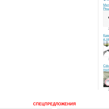
Мет
Реш
Кам
и г
Сфе
пол
СПЕЦПРЕДЛОЖЕНИЯ