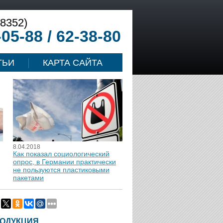
(8352)
-05-88 / 62-38-80
ТЬИ
КАРТА САЙТА
8.04.2018
Как показал социологический
опрос, в Германии практически
не пользуются пластиковыми
пакетами
ОДУКЦИЯ