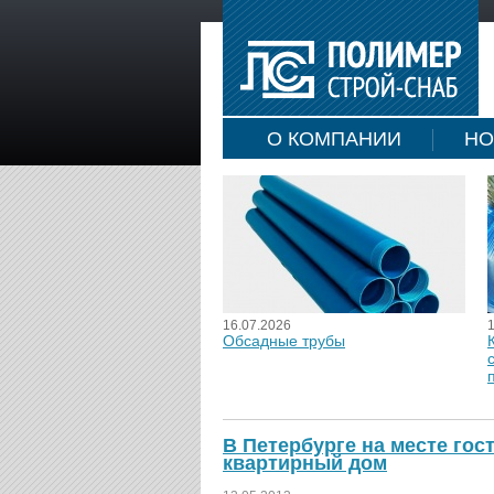
О КОМПАНИИ
НО
16.07.2026
Обсадные трубы
В Петербурге на месте гос
квартирный дом