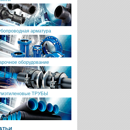
убопроводная арматура
арочное оборудование
лиэтиленовые ТРУБЫ
АТЬИ