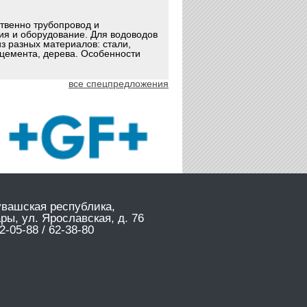
ственно трубопровод и
ия и оборудование. Для водоводов
з разных материалов: стали,
оцемента, дерева. Особенности
все спецпредложения
увашская республика,
ары, ул. Ярославская, д. 76
2-05-88 / 62-38-80