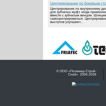
Центрирование по боковым ст
Центрирование по внутреннему ди
для зубчатых муфт, когда применя
вместе с зубчатым венцом. Шлице
самоцентрироваться. Центрирован
выступов улучшают...
© ООО «Полимер-Строй-
Снаб» 2006-2026