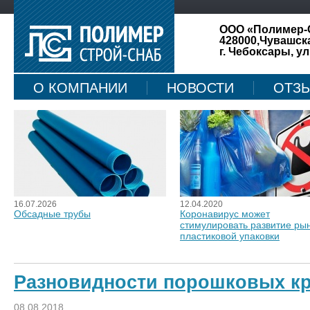
ООО «Полимер-
428000,Чувашск
г. Чебоксары, ул
О КОМПАНИИ
НОВОСТИ
ОТЗ
КАРТА САЙТА
16.07.2026
12.04.2020
Обсадные трубы
Коронавирус может
стимулировать развитие ры
пластиковой упаковки
Разновидности порошковых к
08.08.2018