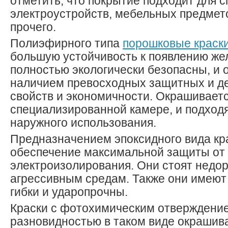
отметить, что покрытие подходит для 
электроустройств, мебельных предмето
прочего.
Полиэфирного типа
порошковые краск
большую устойчивость к появлению же
полностью экологически безопасны, и 
наличием превосходных защитных и д
свойств и экономичности. Окрашиваетс
специализированной камере, и подходя
наружного использования.
Предназначением эпоксидного вида кр
обеспечение максимальной защиты от 
электроизолирования. Они стоят недор
агрессивным средам. Также они имеют 
гибки и ударопрочны.
Краски с фотохимическим отверждени
разновидностью в таком виде окрашив