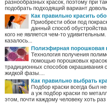
разнообразных красок, поэтому при та
подобрать подходящий вариант довольн
Как правильно красить обо
Приобрести обои под покрас
данный способ обустройства
кого не является чем-то удивительным.
казалось...
Полиэфирная порошковая 
Технология получения полим
помощью порошковых красок 
традиционных способов окрашивания 
жидкой фазы....
Как правильно выбрать кр
Подбор краски всегда был н
а уж подбор краски по металл
этом, почти каждому человеку хоть раз 