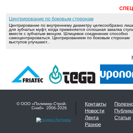
СПЕ
Центрирование по боковым сторонам
Центрирование по внутреннему диаметру целесообразно лиш
для зубчатых муфт, когда применяется сплошная закалка ступ
вместе с зубчатым венцом. Шлицевое соединение способно
самоцентрироваться. Центрированием по боковым сторонам
выступов улучшают...
© ООО «Полимер-Строй-
Контакты
Полезн
Снаб» 2006-2026
Новости
Публик
Лента
Статьи
Разное