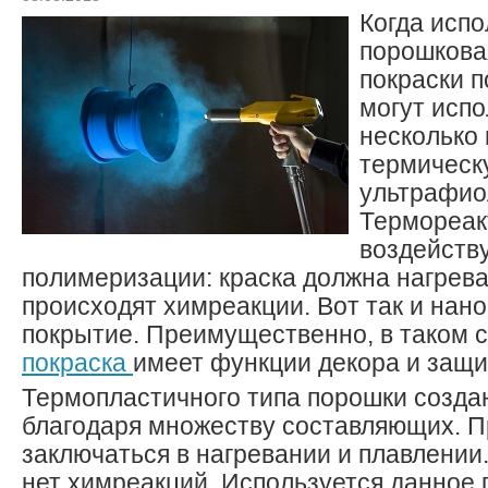
Когда испо
порошкова
покраски п
могут исп
несколько 
термическ
ультрафио
Термореак
воздейств
полимеризации: краска должна нагрева
происходят химреакции. Вот так и нано
покрытие. Преимущественно, в таком 
покраска
имеет функции декора и защи
Термопластичного типа порошки созда
благодаря множеству составляющих. П
заключаться в нагревании и плавлении.
нет химреакций. Используется данное 