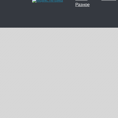
Разное