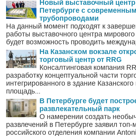
Новый выставочный центр 
Петербурге с современны
трубопроводами
На данный момент подходят к заверш
работы выставочного центра мирового 
будет возможность проводить междуна
На Казанском вокзале отк
торговый центр от RRG
Консалтинговая компания R
разработку концептуальной части торг
интегрированного в здание Казанского 
площадь...
В Петербурге будет постр
развлекательный парк
О намерении создать необы
развлечений в Петербурге заявил топ
российского отделения компании Anton