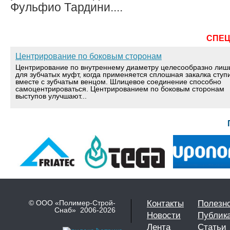
Фульфио Тардини....
СПЕ
Центрирование по боковым сторонам
Центрирование по внутреннему диаметру целесообразно лиш
для зубчатых муфт, когда применяется сплошная закалка ступ
вместе с зубчатым венцом. Шлицевое соединение способно
самоцентрироваться. Центрированием по боковым сторонам
выступов улучшают...
© ООО «Полимер-Строй-
Контакты
Полезн
Снаб» 2006-2026
Новости
Публик
Лента
Статьи