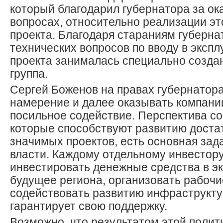
который благодарил губернатора за ок
вопросах, относительно реализации эт
проекта. Благодаря стараниям губерн
технических вопросов по вводу в эксп
проекта занималась специально созда
группа.
Сергей Боженов на правах губернатор
намерение и далее оказывать компани
посильное содействие. Перспектива со
которые способствуют развитию доста
значимых проектов, есть основная за
власти. Каждому отдельному инвестору
инвестировать денежные средства в э
будущее региона, организовать рабочи
содействовать развитию инфраструкту
гарантирует свою поддержку.
Возможно, что результатом этой полит