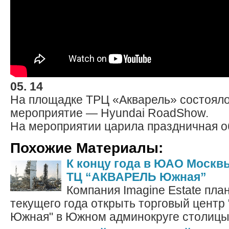
05. 14
На площадке ТРЦ «Акварель» состояло
мероприятие — Hyundai RoadShow.
На мероприятии царила праздничная о
Похожие Материалы:
К концу года в ЮАО Москв
ТЦ “АКВАРЕЛЬ Южная”
Компания Imagine Estate пла
текущего года открыть торговый цент
Южная" в Южном админокруге столицы, 