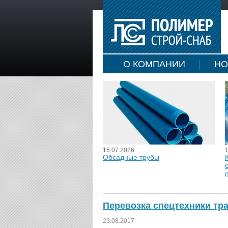
О КОМПАНИИ
НО
16.07.2026
Обсадные трубы
Перевозка спецтехники тр
23.08.2017