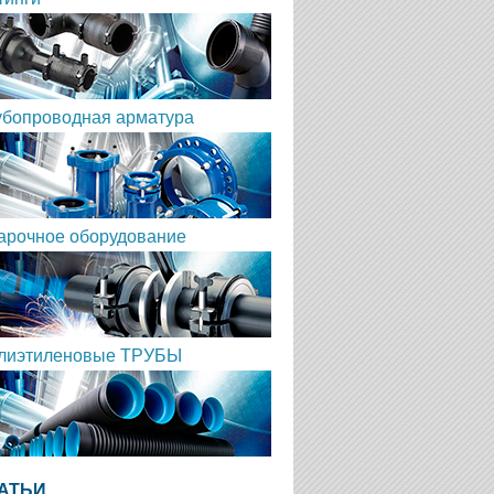
убопроводная арматура
арочное оборудование
лиэтиленовые ТРУБЫ
АТЬИ