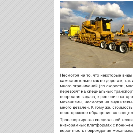
Несмотря на то, что некоторые виды
самостоятельно как по дорогам, так
много ограничений (по скорости, ма
перевозят на специальных транспор
непростая задача, к решению которо
механизмы, несмотря на внушительн
много деталей. К тому же, стоимост
неосторожное обращение со спецтех
Транспортировка специальной техник
низкорамных платформах с понижен
вероятность повреждения механизм