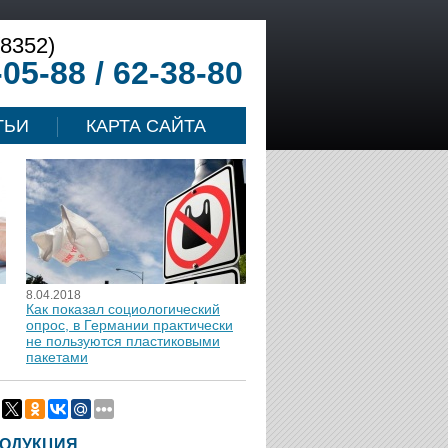
(8352)
-05-88 / 62-38-80
ТЬИ
КАРТА САЙТА
8.04.2018
Как показал социологический
опрос, в Германии практически
не пользуются пластиковыми
пакетами
ОДУКЦИЯ