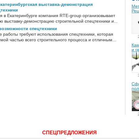
екатеринбургская выставка-демонстрация
Мет
цтехники
Реш
ля в Екатеринбурге компания RTE-group организовывает
 выставку-демонстрацию строительной спецтехники и...
возможности спецтехники
 работы требуют использования спецтехники, которая
мой частью всего строительного процесса и отличным...
Кам
и г
Сфе
пол
СПЕЦПРЕДЛОЖЕНИЯ