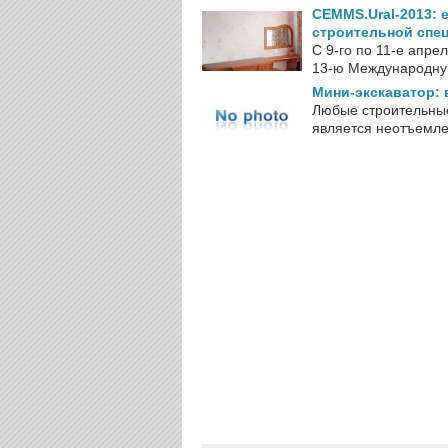
CEMMS.Ural-2013: 
строительной спе
С 9-го по 11-е апре
13-ю Международную
Мини-экскаватор: 
Любые строительные
является неотъемле