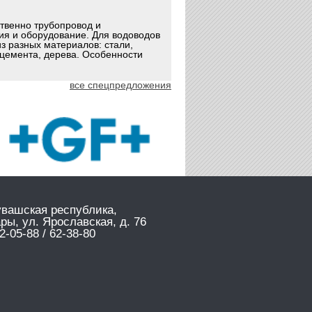
ственно трубопровод и
ия и оборудование. Для водоводов
з разных материалов: стали,
оцемента, дерева. Особенности
все спецпредложения
увашская республика,
ары, ул. Ярославская, д. 76
2-05-88 / 62-38-80