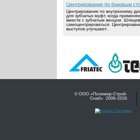
Центрирование по боковым ст
Центрирование по внутреннему ди
для зубчатых муфт, когда применя
вместе с зубчатым венцом. Шлице
самоцентрироваться. Центрирован
выступов улучшают...
© ООО «Полимер-Строй-
Снаб» 2006-2026