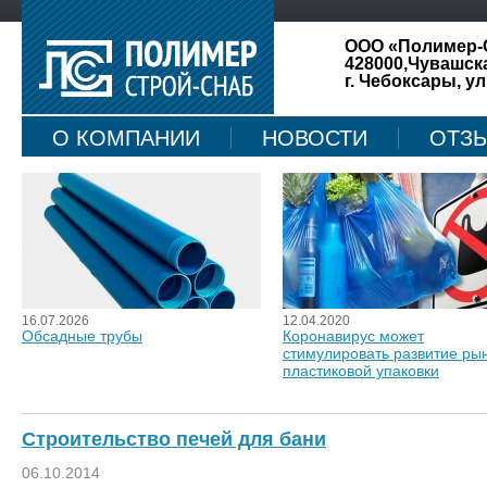
ООО «Полимер-
428000,Чувашск
г. Чебоксары, ул
О КОМПАНИИ
НОВОСТИ
ОТЗ
КАРТА САЙТА
16.07.2026
12.04.2020
Обсадные трубы
Коронавирус может
стимулировать развитие ры
пластиковой упаковки
Строительство печей для бани
06.10.2014