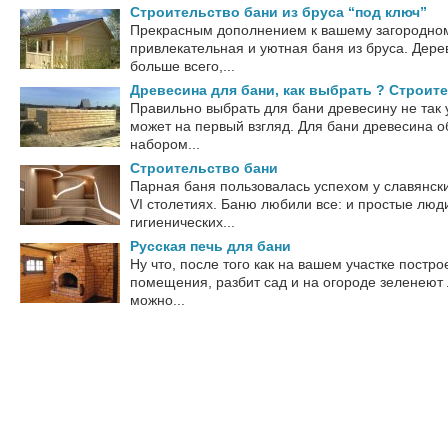
Строительство бани из бруса “под ключ”
Прекрасным дополнением к вашему загородном
привлекательная и уютная баня из бруса. Дере
больше всего,...
Древесина для бани, как выбрать ? Строит
Правильно выбрать для бани древесину не так у
может на первый взгляд. Для бани древесина 
набором...
Строительство бани
Парная баня пользовалась успехом у славянски
VI столетиях. Баню любили все: и простые люди
гигиенических...
Русская печь для бани
Ну что, после того как на вашем участке постр
помещения, разбит сад и на огороде зеленеют 
можно...