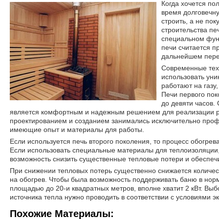
Когда хочется пол
время долговечну
строить, а не пок
строительства пе
специальном фун
печи считается п
дальнейшем пере
Современные тех
использовать уни
работают на газу,
Печи первого пок
до девяти часов
является комфортным и надежным решением для реализации ра
проектированием и созданием занимались исключительно проф
имеющие опыт и материалы для работы.
Если используется печь второго поколения, то процесс обогрева
Если использовать специальные материалы для теплоизоляции,
возможность снизить существенные тепловые потери и обеспеч
При снижении тепловых потерь существенно снижается количес
на обогрев. Чтобы была возможность поддерживать баню в нор
площадью до 20-и квадратных метров, вполне хватит 2 кВт. Выб
источника тепла нужно проводить в соответствии с условиями э
Похожие Материалы: