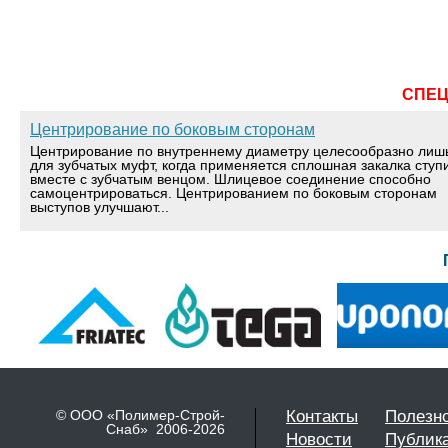
СПЕ
Центрирование по боковым сторонам
Центрирование по внутреннему диаметру целесообразно лиш
для зубчатых муфт, когда применяется сплошная закалка ступ
вместе с зубчатым венцом. Шлицевое соединение способно
самоцентрироваться. Центрированием по боковым сторонам
выступов улучшают...
© ООО «Полимер-Строй-
Контакты
Полезн
Снаб» 2006-2026
Новости
Публик