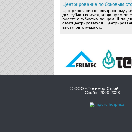
Центрирование по боковым ст
Центрирование по внутреннему ди
для зубчатых муфт, когда применя
вместе с зубчатым венцом. Шлице
самоцентрироваться. Центрирован
выступов улучшают...
© ООО «Полимер-Строй-
Снаб» 2006-2026