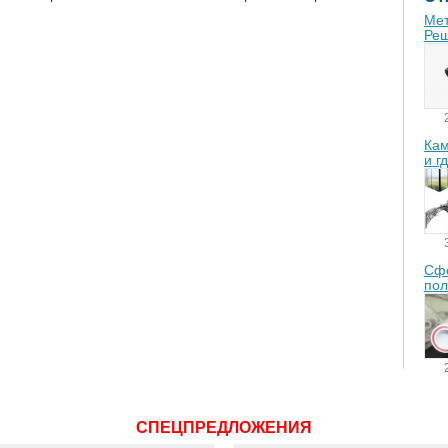
Мет
Реш
Кам
и г
Сфе
пол
СПЕЦПРЕДЛОЖЕНИЯ