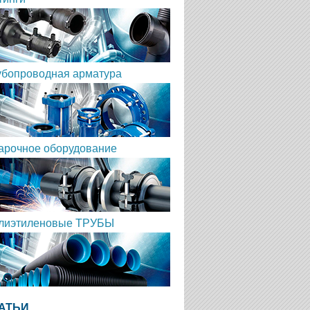
убопроводная арматура
арочное оборудование
лиэтиленовые ТРУБЫ
АТЬИ