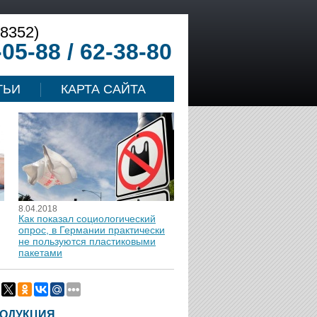
(8352)
-05-88 / 62-38-80
ТЬИ
КАРТА САЙТА
8.04.2018
Как показал социологический
опрос, в Германии практически
не пользуются пластиковыми
пакетами
ОДУКЦИЯ