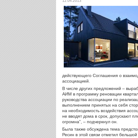
12.04.2013
действующего Соглашения о взаимод
ассоциацией.
В числе других предложений – выра
АИМ в программу реновации квартал
руководства ассоциации по реализац
выполнением принятых на себя сто
на необходимость воздействия ассоц
не вводят дома в срок, допускают пл
огромна”, – подчеркнул он.
Была также обсуждена тема предсто
Ресин в этой связи отметил бельшой