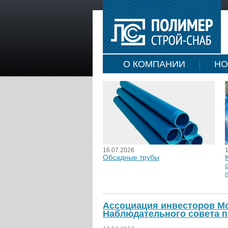
О КОМПАНИИ
НО
16.07.2026
Обсадные трубы
Ассоциация инвесторов Мо
Наблюдательного совета 