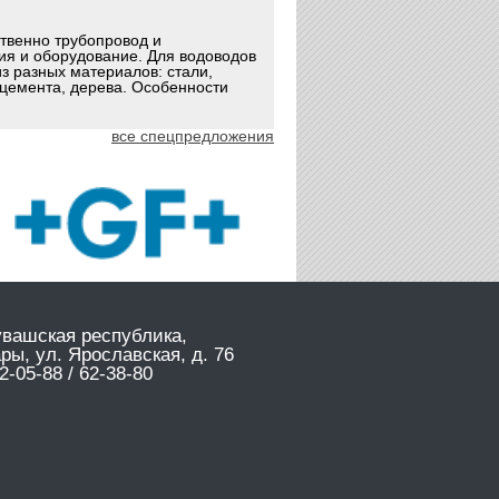
ственно трубопровод и
ия и оборудование. Для водоводов
з разных материалов: стали,
оцемента, дерева. Особенности
все спецпредложения
увашская республика,
ары, ул. Ярославская, д. 76
2-05-88 / 62-38-80