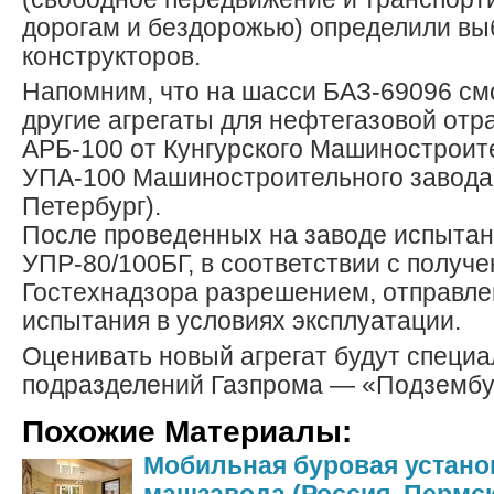
дорогам и бездорожью) определили вы
конструкторов.
Напомним, что на шасси БАЗ-69096 см
другие агрегаты для нефтегазовой отр
АРБ-100 от Кунгурского Машиностроит
УПА-100 Машиностроительного завода 
Петербург).
После проведенных на заводе испытан
УПР-80/100БГ, в соответствии с получ
Гостехнадзора разрешением, отправл
испытания в условиях эксплуатации.
Оценивать новый агрегат будут специа
подразделений Газпрома — «Подзембур
Похожие Материалы:
Мобильная буровая устано