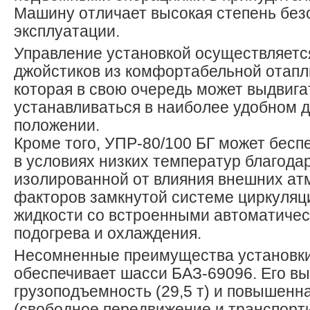
Машину отличает высокая степень без
эксплуатации.
Управление установкой осуществляет
джойстиков из комфортабельной отапл
которая в свою очередь может выдвига
устанавливаться в наиболее удобном 
положении.
Кроме того, УПР-80/100 БГ может бесп
в условиях низких температур благода
изолированной от влияния внешних а
факторов замкнутой системе циркуляц
жидкости со встроенными автоматиче
подогрева и охлаждения.
Несомненные преимущества установки
обеспечивает шасси БАЗ-69096. Его в
грузоподъемность (29,5 т) и повышенн
(свободное передвижение и транспорти