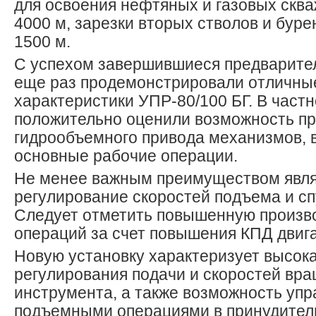
для освоения нефтяных и газовых сква
4000 м, зарезки вторых стволов и буре
1500 м.
С успехом завершившиеся предварите
еще раз продемонстрировали отличны
характеристики УПР-80/100 БГ. В частн
положительно оценили возможность п
гидрообъемного привода механизмов,
основные рабочие операции.
Не менее важным преимуществом явля
регулирование скоростей подъема и сп
Следует отметить повышенную произв
операций за счет повышения КПД двига
Новую установку характеризует высока
регулирования подачи и скоростей вр
инструмента, а также возможность упр
подъемными операциями в принудител