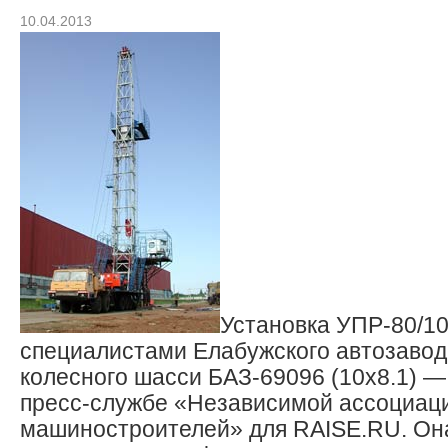
10.04.2013
Установка УПР-80/1
специалистами Елабужского автозавод
колесного шасси БАЗ-69096 (10х8.1) 
пресс-службе «Независимой ассоциац
машиностроителей» для RAISE.RU. Он