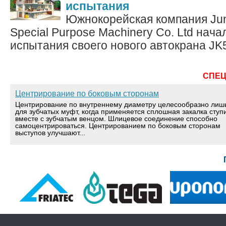
испытания
Южнокорейская компания Junj
Special Purpose Machinery Co. Ltd нач
испытания своего нового автокрана JK5
СПЕ
Центрирование по боковым сторонам
Центрирование по внутреннему диаметру целесообразно лиш
для зубчатых муфт, когда применяется сплошная закалка ступ
вместе с зубчатым венцом. Шлицевое соединение способно
самоцентрироваться. Центрированием по боковым сторонам
выступов улучшают...