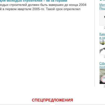
ля молодых строителей – не за горами
одых строителей должен быть завершен до конца 2004
Мет
Реш
ой в первом квартале 2005-го. Такой срок опрелелил
Кам
и г
Сфе
пол
СПЕЦПРЕДЛОЖЕНИЯ