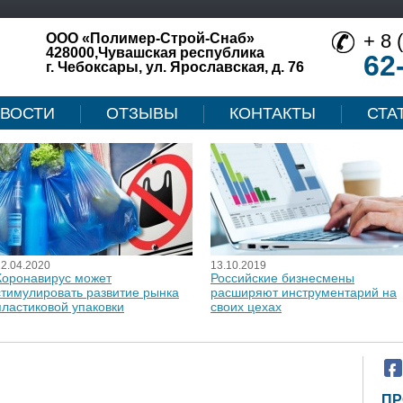
+ 8 
ООО «Полимер-Строй-Снаб»
428000,Чувашская республика
62
г. Чебоксары, ул. Ярославская, д. 76
ВОСТИ
ОТЗЫВЫ
КОНТАКТЫ
СТА
12.04.2020
13.10.2019
Коронавирус может
Российские бизнесмены
стимулировать развитие рынка
расширяют инструментарий на
пластиковой упаковки
своих цехах
ПР