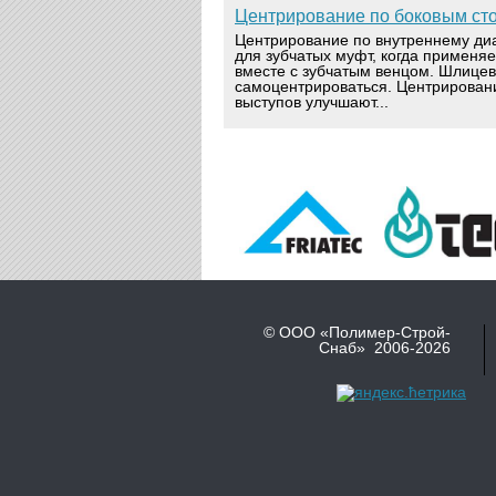
Центрирование по боковым ст
Центрирование по внутреннему ди
для зубчатых муфт, когда применя
вместе с зубчатым венцом. Шлице
самоцентрироваться. Центрирован
выступов улучшают...
© ООО «Полимер-Строй-
Снаб» 2006-2026