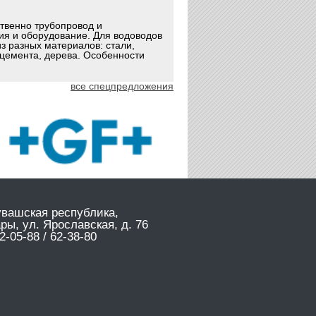
ственно трубопровод и
ия и оборудование. Для водоводов
з разных материалов: стали,
оцемента, дерева. Особенности
все спецпредложения
увашская республика,
ары, ул. Ярославская, д. 76
2-05-88 / 62-38-80