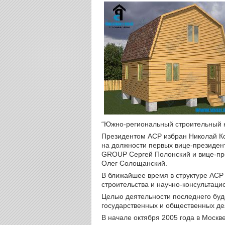
“Южно-региональный строительный к
Президентом АСР избран Николай Ко
на должности первых вице-президен
GROUP Сергей Полонский и вице-пре
Олег Солощанский.
В ближайшее время в структуре АСР
строительства и научно-консультаци
Целью деятельности последнего буд
государственных и общественных дея
В начале октября 2005 года в Москв