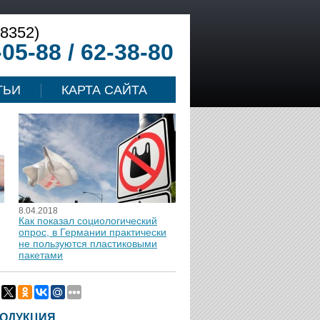
(8352)
-05-88 / 62-38-80
ТЬИ
КАРТА САЙТА
8.04.2018
Как показал социологический
опрос, в Германии практически
не пользуются пластиковыми
пакетами
ОДУКЦИЯ