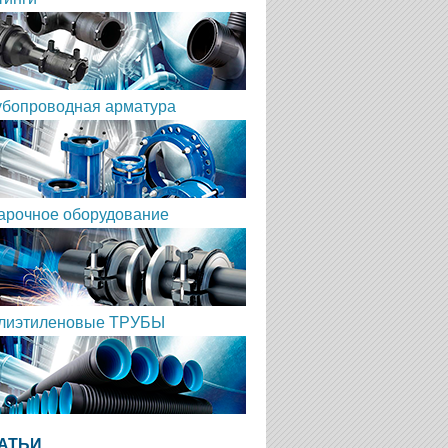
убопроводная арматура
арочное оборудование
лиэтиленовые ТРУБЫ
АТЬИ