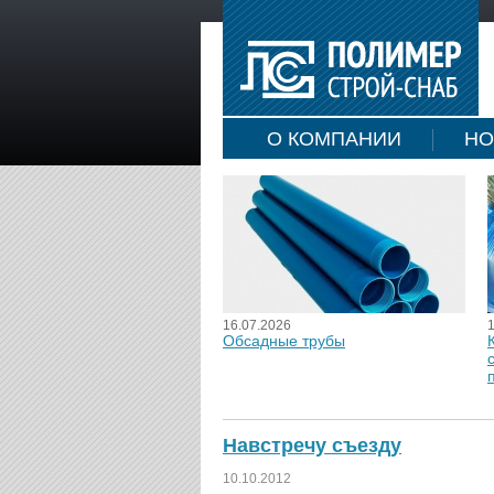
О КОМПАНИИ
НО
16.07.2026
Обсадные трубы
Навстречу съезду
10.10.2012