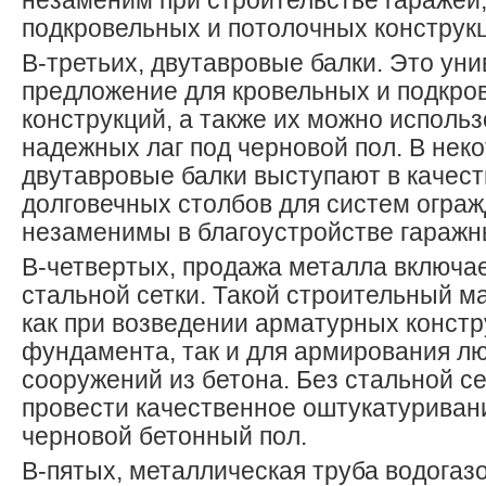
незаменим при строительстве гаражей,
подкровельных и потолочных конструк
В-третьих, двутавровые балки. Это ун
предложение для кровельных и подкро
конструкций, а также их можно использ
надежных лаг под черновой пол. В нек
двутавровые балки выступают в качес
долговечных столбов для систем ограж
незаменимы в благоустройстве гаражн
В-четвертых, продажа металла включа
стальной сетки. Такой строительный 
как при возведении арматурных констр
фундамента, так и для армирования л
сооружений из бетона. Без стальной с
провести качественное оштукатуривани
черновой бетонный пол.
В-пятых, металлическая труба водогаз