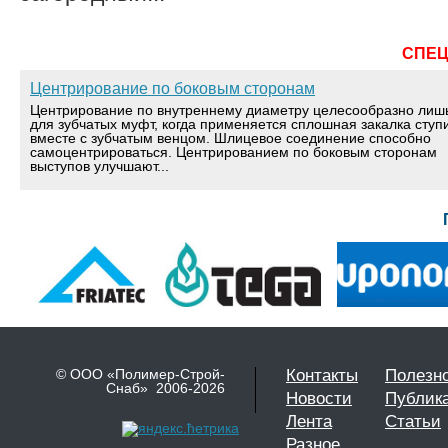
СПЕ
Центрирование по боковым сторонам
Центрирование по внутреннему диаметру целесообразно лиш
для зубчатых муфт, когда применяется сплошная закалка ступ
вместе с зубчатым венцом. Шлицевое соединение способно
самоцентрироваться. Центрированием по боковым сторонам
выступов улучшают...
© ООО «Полимер-Строй-
Контакты
Полезн
Снаб» 2006-2026
Новости
Публик
Лента
Статьи
Разное