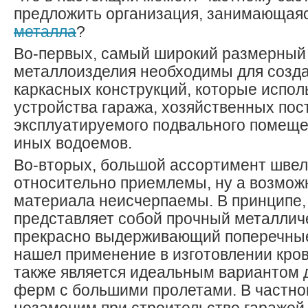
предложить организация, занимающая
металла
?
Во-первых, самый широкий размерный р
металлоизделия необходимы для созд
каркасных конструкций, которые испол
устройства гаража, хозяйственных пос
эксплуатируемого подвального помеще
иных водоемов.
Во-вторых, большой ассортимент швел
относительно приемлемы, ну а возмож
материала неисчерпаемы. В принципе,
представляет собой прочный металлич
прекрасно выдерживающий поперечные
нашел применение в изготовлении кров
также является идеальным вариантом 
ферм с большими пролетами. В частно