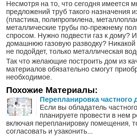
Несмотря на то, что сегодня имеется 
предложений труб такого назначения и
(пластика, полипропилена, металлоплас
металлические трубы по-прежнему по
спросом. Нужно подвести газ к дому? 
домашнюю газовую разводку? Никакой 
не подойдет, только металлическая во
Так что желающие построить дом из к
материалов обязательно смогут приоб
необходимое.
Похожие Материалы:
Перепланировка частного 
Если вы обладатель частного
планируете провести в нем 
включая перепланировку помещения, т
согласовать и узаконить...