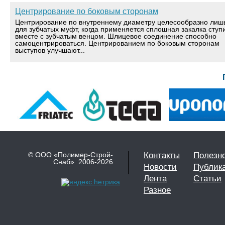
Центрирование по боковым сторонам
Центрирование по внутреннему диаметру целесообразно лиш
для зубчатых муфт, когда применяется сплошная закалка ступ
вместе с зубчатым венцом. Шлицевое соединение способно
самоцентрироваться. Центрированием по боковым сторонам
выступов улучшают...
© ООО «Полимер-Строй-
Контакты
Полезн
Снаб» 2006-2026
Новости
Публик
Лента
Статьи
Разное