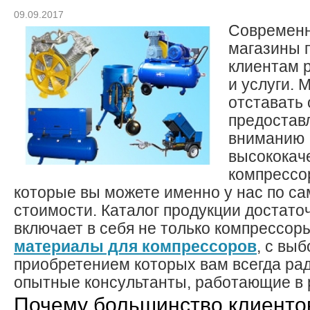
09.09.2017
Современн
магазины 
клиентам 
и услуги. 
отставать 
предостав
вниманию
высококач
компрессо
которые вы можете именно у нас по с
стоимости. Каталог продукции достато
включает в себя не только компрессоры
материалы для компрессоров
, с вы
приобретением которых вам всегда ра
опытные консультанты, работающие в 
Почему большинство клиенто