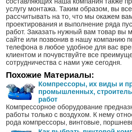
составляющих наша компания также пр
услугу монтажа. Таким образом, вы вс
рассчитывать на то, что мы окажем ва
проектирования и выполнение ряда пу
работ. Заказать нужный вам товар вы 
сайте или позвонив в нашу компанию п
телефона в любое удобное для вас вр
клиентом и почувствуйте все преимущ
сотрудничества с нами уже сегодня.
Похожие Материалы:
Компрессоры, их виды и п
промышленных, строитель
работ
Компрессорное оборудование предназ
работы только с воздухом. К нему отно
рода компрессоры, винтовые, поршневы
Как выбрать винтовой ком