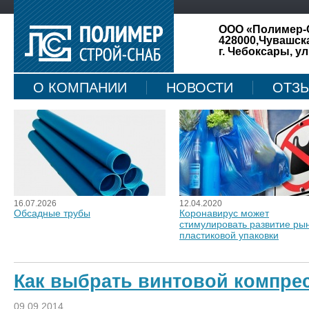
ООО «Полимер-
428000,Чувашск
г. Чебоксары, ул
О КОМПАНИИ
НОВОСТИ
ОТЗ
КАРТА САЙТА
16.07.2026
12.04.2020
Обсадные трубы
Коронавирус может
стимулировать развитие ры
пластиковой упаковки
Как выбрать винтовой компре
09.09.2014