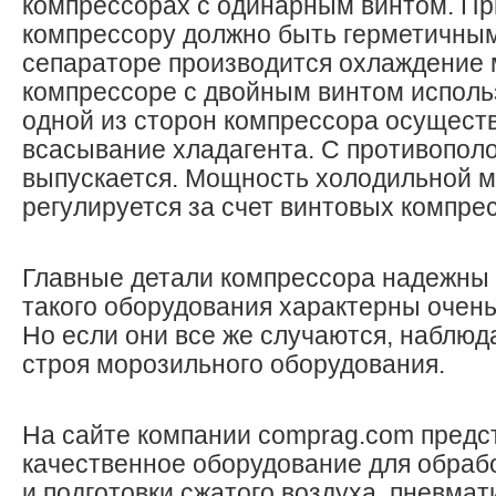
компрессорах с одинарным винтом. Пр
компрессору должно быть герметичным
сепараторе производится охлаждение 
компрессоре с двойным винтом исполь
одной из сторон компрессора осущест
всасывание хладагента. С противопол
выпускается. Мощность холодильной 
регулируется за счет винтовых компре
Главные детали компрессора надежны 
такого оборудования характерны очень
Но если они все же случаются, наблюд
строя морозильного оборудования.
На сайте компании comprag.com предс
качественное оборудование для обраб
и подготовки сжатого воздуха, пневма