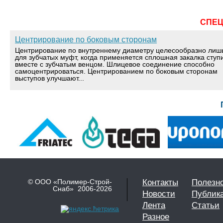
СПЕ
Центрирование по боковым сторонам
Центрирование по внутреннему диаметру целесообразно лиш
для зубчатых муфт, когда применяется сплошная закалка ступ
вместе с зубчатым венцом. Шлицевое соединение способно
самоцентрироваться. Центрированием по боковым сторонам
выступов улучшают...
© ООО «Полимер-Строй-
Контакты
Полезн
Снаб» 2006-2026
Новости
Публик
Лента
Статьи
Разное