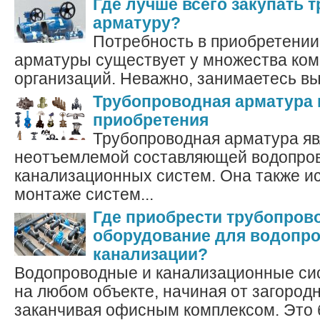
Где лучше всего закупать
арматуру?
Потребность в приобретении
арматуры существует у множества ко
организаций. Неважно, занимаетесь вы
Трубопроводная арматура 
приобретения
Трубопроводная арматура яв
неотъемлемой составляющей водопро
канализационных систем. Она также и
монтаже систем...
Где приобрести трубопров
оборудование для водопро
канализации?
Водопроводные и канализационные с
на любом объекте, начиная от загород
заканчивая офисным комплексом. Это б