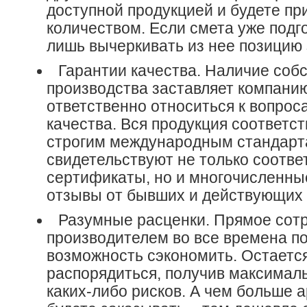
доступной продукцией и будете пр
количеством. Если смета уже подг
лишь вычеркивать из нее позицию 
Гарантии качества. Наличие соб
производства заставляет компани
ответственно относиться к вопрос
качества. Вся продукция соответс
строгим международным стандарт
свидетельствуют не только соотв
сертификаты, но и многочисленн
отзывы от бывших и действующих 
Разумные расценки. Прямое сотр
производителем во все времена п
возможность сэкономить. Остаетс
распорядиться, получив максимал
каких-либо рисков. А чем больше 