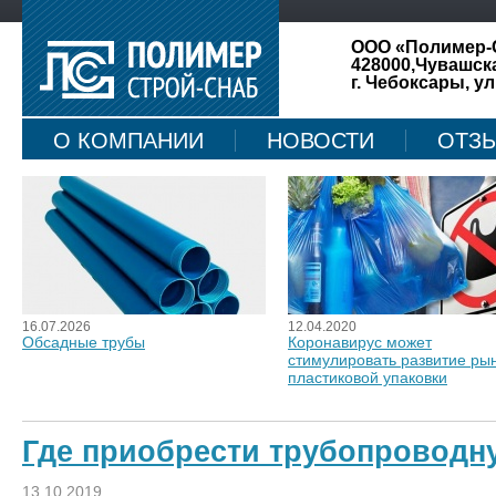
ООО «Полимер-
428000,Чувашск
г. Чебоксары, ул
О КОМПАНИИ
НОВОСТИ
ОТЗ
КАРТА САЙТА
16.07.2026
12.04.2020
Обсадные трубы
Коронавирус может
стимулировать развитие ры
пластиковой упаковки
Где приобрести трубопроводн
13.10.2019