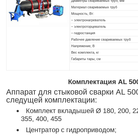
Диаметры свариваемых труб, мм
Материал свариваемых труб
Мощность, Вт:
– электронагреватель
– электроторцеватель
– гидростанция
Рабочее давление свариваемых труб
Напряжение, В
Вес комплекта, кг
Габариты тары, см
Комплектация AL 50
Аппарат для стыковой сварки AL 50
следущей комплектации:
Комплект вкладышей Ø 180, 200, 225
355, 400, 455
Центратор с гидроприводом;