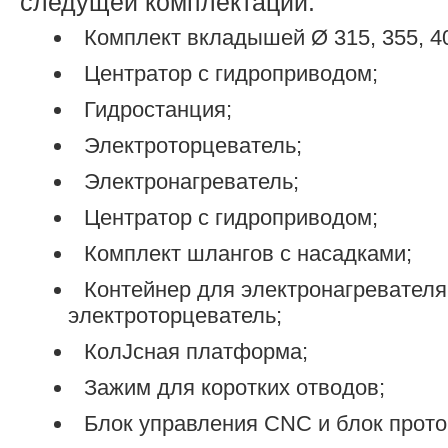
следущей комплектации:
Комплект вкладышей Ø 315, 355, 40
Центратор с гидроприводом;
Гидростанция;
Электроторцеватель;
Электронагреватель;
Центратор с гидроприводом;
Комплект шлангов с насадками;
Контейнер для электронагревателя
электроторцеватель;
КолЈсная платформа;
Зажим для коротких отводов;
Блок управления CNC и блок прото