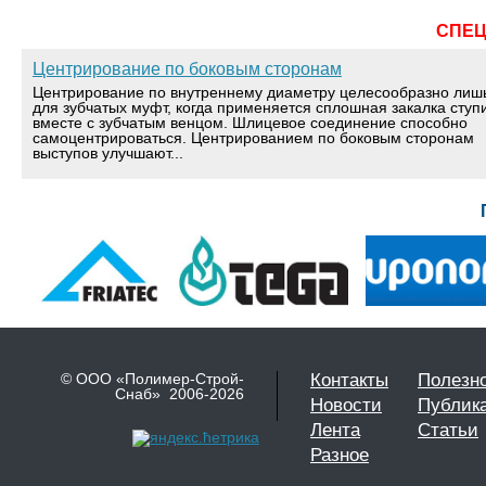
СПЕ
Центрирование по боковым сторонам
Центрирование по внутреннему диаметру целесообразно лиш
для зубчатых муфт, когда применяется сплошная закалка ступ
вместе с зубчатым венцом. Шлицевое соединение способно
самоцентрироваться. Центрированием по боковым сторонам
выступов улучшают...
© ООО «Полимер-Строй-
Контакты
Полезн
Снаб» 2006-2026
Новости
Публик
Лента
Статьи
Разное