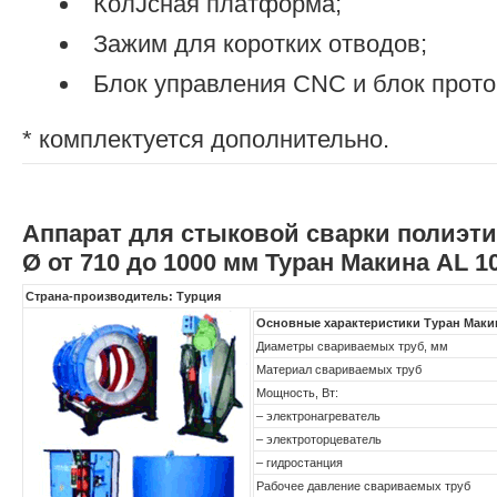
КолЈсная платформа;
Зажим для коротких отводов;
Блок управления CNC и блок прото
* комплектуется дополнительно.
Аппарат для стыковой сварки полиэт
Ø от 710 до 1000 мм Туран Макина AL 1
Страна-производитель: Турция
Основные характеристики Туран Маки
Диаметры свариваемых труб, мм
Материал свариваемых труб
Мощность, Вт:
– электронагреватель
– электроторцеватель
– гидростанция
Рабочее давление свариваемых труб