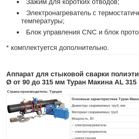
Зажим для коротких отводов;
Электронагреватель с термостатич
температуры;
Блок управления CNC и блок прото
* комплектуется дополнительно.
Аппарат для стыковой сварки полиэт
Ø от 90 до 315 мм Туран Макина AL 315
Страна-производитель: Турция
Основные характеристики Туран Маки
Диаметры свариваемых труб, мм
Материал свариваемых труб
Мощность, Вт:
– электронагреватель
– электроторцеватель
– гидростанция