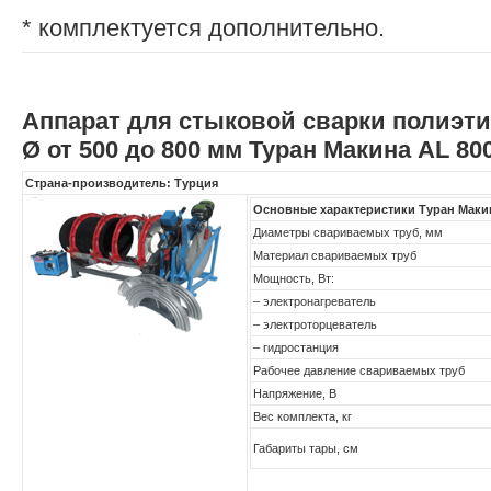
* комплектуется дополнительно.
Аппарат для стыковой сварки полиэт
Ø от 500 до 800 мм Туран Макина AL 80
Страна-производитель: Турция
Основные характеристики Туран Маки
Диаметры свариваемых труб, мм
Материал свариваемых труб
Мощность, Вт:
– электронагреватель
– электроторцеватель
– гидростанция
Рабочее давление свариваемых труб
Напряжение, В
Вес комплекта, кг
Габариты тары, см