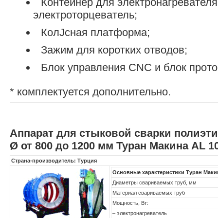
Контейнер для электронагревателя
электроторцеватель;
КолЈсная платформа;
Зажим для коротких отводов;
Блок управления CNC и блок прото
* комплектуется дополнительно.
Аппарат для стыковой сварки полиэт
Ø от 800 до 1200 мм Туран Макина AL 1
Страна-производитель: Турция
Основные характеристики Туран Маки
Диаметры свариваемых труб, мм
Материал свариваемых труб
Мощность, Вт:
– электронагреватель