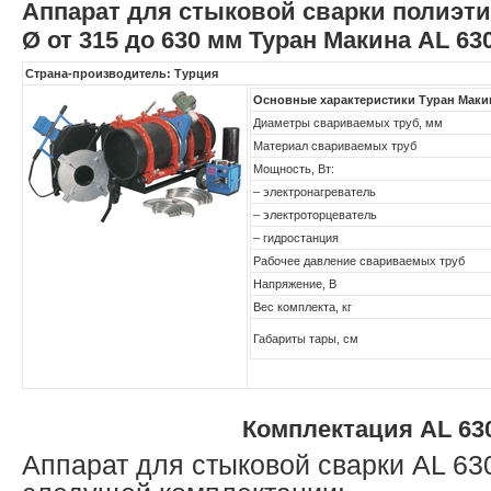
Аппарат для стыковой сварки полиэт
Ø от 315 до 630 мм Туран Макина AL 63
Страна-производитель: Турция
Основные характеристики Туран Маки
Диаметры свариваемых труб, мм
Материал свариваемых труб
Мощность, Вт:
– электронагреватель
– электроторцеватель
– гидростанция
Рабочее давление свариваемых труб
Напряжение, В
Вес комплекта, кг
Габариты тары, см
Комплектация AL 63
Аппарат для стыковой сварки AL 63