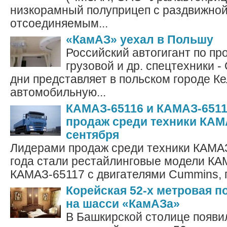
низкорамный полуприцеп с раздвижной
отсоединяемым...
«КамАЗ» уехал в Польшу
Российский автогигант по пр
грузовой и др. спецтехники -
дни представляет в польском городе К
автомобильную...
КАМАЗ-65116 и КАМАЗ-6511
продаж среди техники КАМ
сентября
Лидерами продаж среди техники КАМАЗ
года стали рестайлинговые модели КА
КАМАЗ-65117 с двигателями Cummins, п
Корейская 52-х метровая п
на шасси «КамАЗа»
В Башкирской столице появи