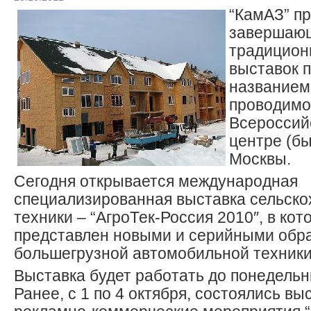
“КамАЗ” п
завершающ
традицион
выставок 
названием 
проводимо
Всероссий
центре (б
Москвы.
Сегодня открывается международная
специализированная выставка сельско
техники – “АгроТек-Россия 2010″, в кот
представлен новыми и серийными обр
большегрузной автомобильной техники
Выставка будет работать до понедельн
Ранее, с 1 по 4 октября, состоялись в