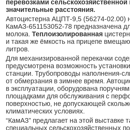
перевозками сельскохозяйственной 
значительные расстояния.
Автоцистерна АЦПТ-9,5 (56274-02.00) 
КамАЗ-651153052-78 предназначена дл
молока.
Теплоизолированная
цистерн
и такая же ёмкость на прицепе вмещаю
литров.
Для механизированной перекачки соде
предусмотрена возможность установки
станции. Трубопроводы наполнения-сл
от обмерзания в зимнее время. Автоци
в эксплуатации, оборудована поручня
площадками для обслуживания с перф
поверхностью, не допускающей скольж
климатических условиях.
“КамАЗ” предлагает на этой выставке т
специальных сельскохозяйственных по