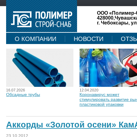
ООО «Полимер-
428000,Чувашск
г. Чебоксары, ул
О КОМПАНИИ
НОВОСТИ
ОТЗ
КАРТА САЙТА
16.07.2026
12.04.2020
Обсадные трубы
Коронавирус может
стимулировать развитие ры
пластиковой упаковки
Аккорды «Золотой осени» Кам
23.10.2012