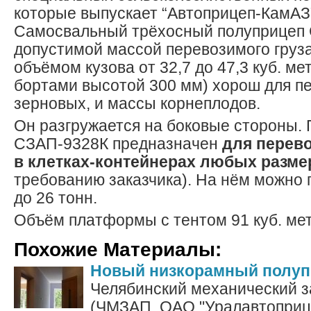
которые выпускает “Автоприцеп-КамАЗ”
Самосвальный трёхосный полуприцеп 
допустимой массой перевозимого груза
объёмом кузова от 32,7 до 47,3 куб. м
бортами высотой 300 мм) хорош для пе
зерновых, и массы корнеплодов.
Он разгружается на боковые стороны.
СЗАП-9328К предназначен
для перев
в клетках-контейнерах любых разме
требованию заказчика). На нём можно 
до 26 тонн.
Объём платформы с тентом 91 куб. мет
Похожие Материалы:
Новый низкорамный полуп
Челябинский механический з
(ЧМЗАП, ОАО "Уралавтоприце