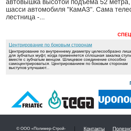
автовышка высотой подъема 52 метра,
шасси автомобиля "КамАЗ". Сама теле
лестница -...
СПЕ
Центрирование по боковым сторонам
Центрирование по внутреннему диаметру целесообразно лиш
для зубчатых муфт, когда применяется сплошная закалка ступ
вместе с зубчатым венцом. Шлицевое соединение способно
самоцентрироваться. Центрированием по боковым сторонам
выступов улучшают...
© ООО «Полимер-Строй-
Контакты
Полезн