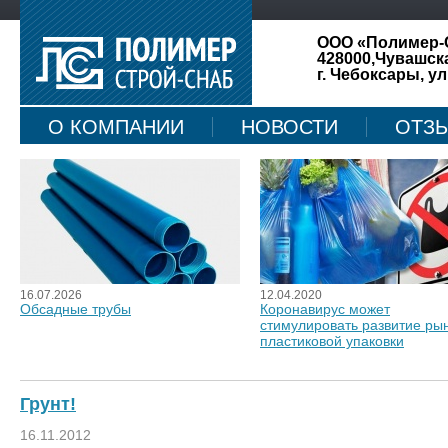
ООО «Полимер-
428000,Чувашск
г. Чебоксары, ул
О КОМПАНИИ
НОВОСТИ
ОТЗ
КАРТА САЙТА
16.07.2026
12.04.2020
Обсадные трубы
Коронавирус может
стимулировать развитие ры
пластиковой упаковки
Грунт!
16.11.2012