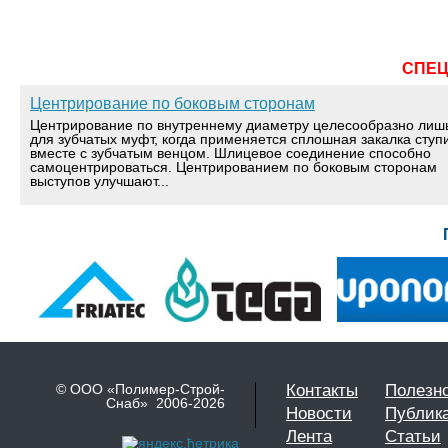
СПЕ
Центрирование по боковым сторонам
Центрирование по внутреннему диаметру целесообразно лиш
для зубчатых муфт, когда применяется сплошная закалка ступ
вместе с зубчатым венцом. Шлицевое соединение способно
самоцентрироваться. Центрированием по боковым сторонам
выступов улучшают...
© ООО «Полимер-Строй-
Контакты
Полезн
Снаб» 2006-2026
Новости
Публик
Лента
Статьи