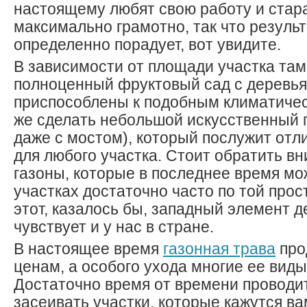
настоящему любят свою работу и стар
максимально грамотно, так что результ
определенно порадует, вот увидите.
В зависимости от площади участка та
полноценный фруктовый сад с деревья
приспособлены к подобным климатиче
же сделать небольшой искусственный 
даже с мостом), который послужит от
для любого участка. Стоит обратить вн
газоны, которые в последнее время мо
участках достаточно часто по той прос
этот, казалось бы, западный элемент д
чувствует и у нас в стране.
В настоящее время
газонная трава
про
ценам, а особого ухода многие ее виды
Достаточно время от времени проводит
засеивать участки, которые кажутся ва