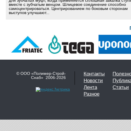
для зубчатых муфт, когда применяется сплошная закалка ступ
вместе с зубчатым венцом. Шлицевое соединение способно
самоцентрироваться. Центрированием по боковым сторонам
выступов улучшают...
© ООО «Полимер-Строй-
Контакты
Полезн
Снаб» 2006-2026
Новости
Публик
Лента
Статьи
Разное