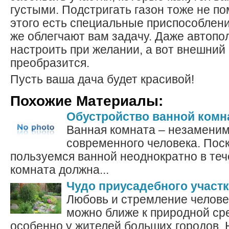
густыми. Подстригать газон тоже не по
этого есть специальные приспособлени
же облегчают вам задачу. Даже автопо
настроить при желании, а вот внешний 
преобразится.
Пусть ваша дача будет красивой!
Похожие Материалы:
Обустройство ванной ком
Ванная комната – незамени
современного человека. Пос
пользуемся ванной неоднократно в теч
комната должна...
Чудо приусадебного участ
Любовь и стремление человек
можно ближе к природной ср
особенно у жителей больших городов. 