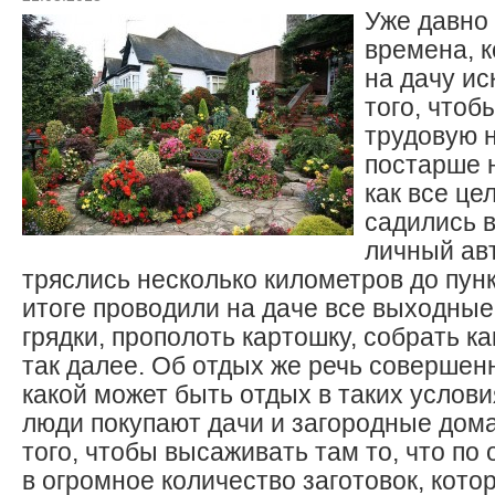
Уже давно
времена, к
на дачу и
того, чтоб
трудовую н
постарше 
как все ц
садились в
личный ав
тряслись несколько километров до пунк
итоге проводили на даче все выходные
грядки, прополоть картошку, собрать к
так далее. Об отдых же речь совершенн
какой может быть отдых в таких услов
люди покупают дачи и загородные дома
того, чтобы высаживать там то, что по
в огромное количество заготовок, кот