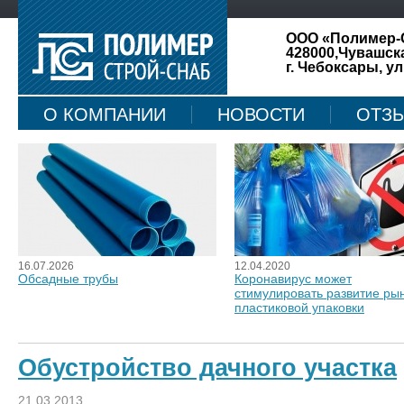
ООО «Полимер-
428000,Чувашск
г. Чебоксары, ул
О КОМПАНИИ
НОВОСТИ
ОТЗ
КАРТА САЙТА
16.07.2026
12.04.2020
Обсадные трубы
Коронавирус может
стимулировать развитие ры
пластиковой упаковки
Обустройство дачного участка
21.03.2013