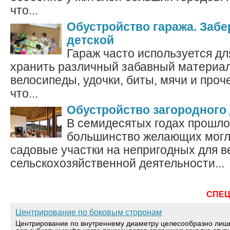
что...
Обустройство гаража. Забе
детской
Гараж часто используется дл
хранить различный забавный материал,
велосипеды, удочки, биты, мячи и проче
что...
Обустройство загородного
В семидесятых годах прошлог
большинство желающих могл
садовые участки на непригодных для в
сельскохозяйственной деятельности...
СПЕ
Центрирование по боковым сторонам
Центрирование по внутреннему диаметру целесообразно лиш