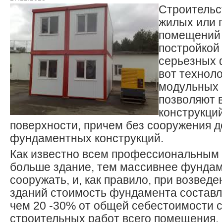
Строительс
жилых или 
помещений 
постройкой
серьезных 
вот технол
модульных 
позволяют 
конструкци
поверхности, причем без сооружения 
фундаментных конструкций.
Как известно всем профессиональным 
больше здание, тем массивнее фунда
сооружать, и, как правило, при возвед
зданий стоимость фундамента составл
чем 20 -30% от общей себестоимости 
строительных работ всего помещения, 