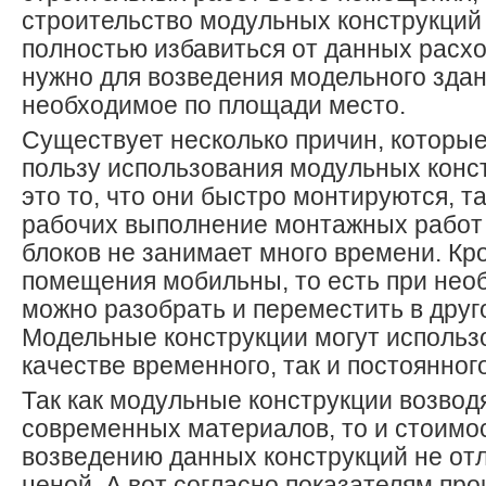
строительство модульных конструкций
полностью избавиться от данных расход
нужно для возведения модельного здан
необходимое по площади место.
Существует несколько причин, которые
пользу использования модульных конст
это то, что они быстро монтируются, т
рабочих выполнение монтажных работ 
блоков не занимает много времени. Кр
помещения мобильны, то есть при нео
можно разобрать и переместить в друг
Модельные конструкции могут использо
качестве временного, так и постоянног
Так как модульные конструкции возвод
современных материалов, то и стоимо
возведению данных конструкций не от
ценой. А вот согласно показателям про