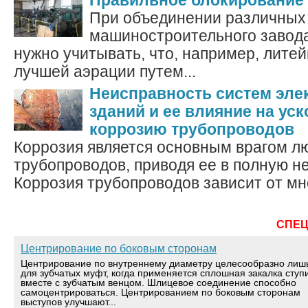
Правильное блокирование
При объединении различных
машиностроительного завода
нужно учитывать, что, например, лите
лучшей аэрации путем...
Неисправность систем эле
зданий и ее влияние на ус
коррозию трубопроводов
Коррозия является основным врагом л
трубопроводов, приводя ее в полную не
Коррозия трубопроводов зависит от мно
СПЕ
Центрирование по боковым сторонам
Центрирование по внутреннему диаметру целесообразно лиш
для зубчатых муфт, когда применяется сплошная закалка ступ
вместе с зубчатым венцом. Шлицевое соединение способно
самоцентрироваться. Центрированием по боковым сторонам
выступов улучшают...