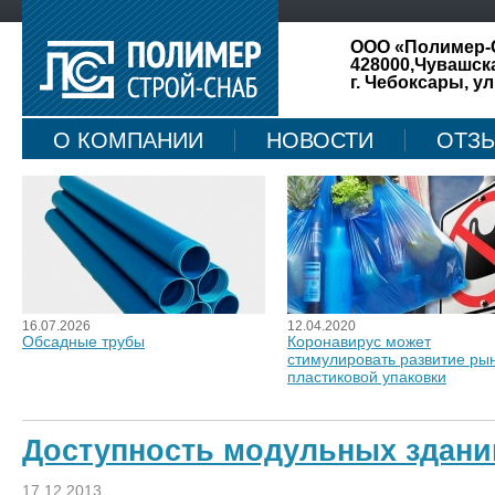
ООО «Полимер-
428000,Чувашск
г. Чебоксары, ул
О КОМПАНИИ
НОВОСТИ
ОТЗ
КАРТА САЙТА
16.07.2026
12.04.2020
Обсадные трубы
Коронавирус может
стимулировать развитие ры
пластиковой упаковки
Доступность модульных здани
17.12.2013