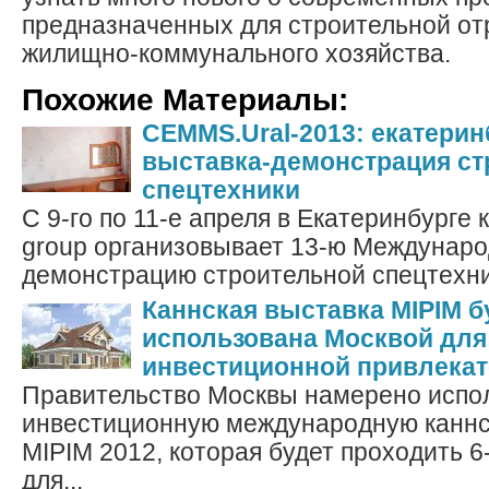
предназначенных для строительной от
жилищно-коммунального хозяйства.
Похожие Материалы:
CEMMS.Ural-2013: екатерин
выставка-демонстрация ст
спецтехники
С 9-го по 11-е апреля в Екатеринбурге
group организовывает 13-ю Междунаро
демонстрацию строительной спецтехник
Каннская выставка MIPIM б
использована Москвой дл
инвестиционной привлека
Правительство Москвы намерено испо
инвестиционную международную каннс
MIPIM 2012, которая будет проходить 6-
для...