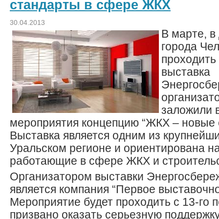
стандарты в сфере ЖКХ
30.04.2013
В марте, в
города Чел
проходить
выставка
Энергосбе
организат
заложили в
мероприятия концепцию “ЖКХ – новые 
Выставка является одним из крупнейши
Уральском регионе и ориентирована на
работающие в сфере ЖКХ и строительс
Организатором выставки Энергосбере
является компания “Первое выставочн
Мероприятие будет проходить с 13-го п
призвано оказать серьезную поддержк