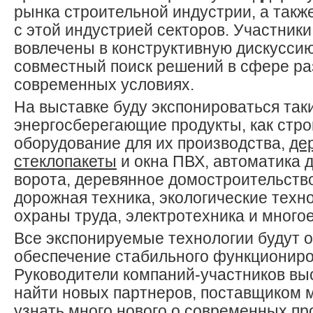
рынка строительной индустрии, а так
с этой индустрией секторов. Участники
вовлечены в конструктивную дискусси
совместный поиск решений в сфере ра
современных условиях.
На выставке буду экспонироваться так
энергосберегающие продукты, как стр
оборудование для их производства,
де
стеклопакеты
и окна ПВХ, автоматика д
ворота, деревянное домостроительство
дорожная техника, экологические техн
охраны труда, электротехника и многое
Все экспонируемые технологии будут 
обеспечение стабильного функционир
Руководители компаний-участников вы
найти новых партнеров, поставщиком 
узнать много нового о современных пр