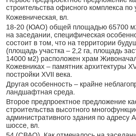
строительства офисного комплекса по 
Кожевническая, вл.
18-20 (ЮАО) общей площадью 65700 м2
на заседании, специфическая особенн
состоит в том, что на территории буду
(площадь участка – 2,2 га, площадь за
14000 м2) расположен храм Живонача
Кожевниках – памятник архитектуры ХVII
постройки XVII века.
Другая особенность – крайне неблагоп
ландшафтная среда.
Второе предпроектное предложение ка
строительства высотного многофункци
административного здания по адресу 
шоссе, вл.
54 (СВАО). Как отмечалось на заседан