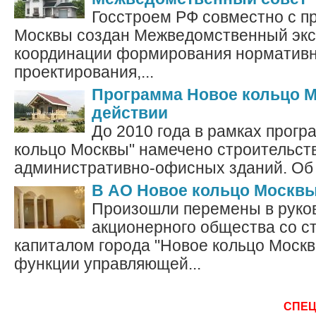
Госстроем РФ совместно с п
Москвы создан Межведомственный экс
координации формирования нормативн
проектирования,...
Программа Новое кольцо 
действии
До 2010 года в рамках прог
кольцо Москвы" намечено строительст
административно-офисных зданий. Об э
В АО Новое кольцо Москвы
Произошли перемены в руко
акционерного общества со 
капиталом города "Новое кольцо Москв
функции управляющей...
СПЕ