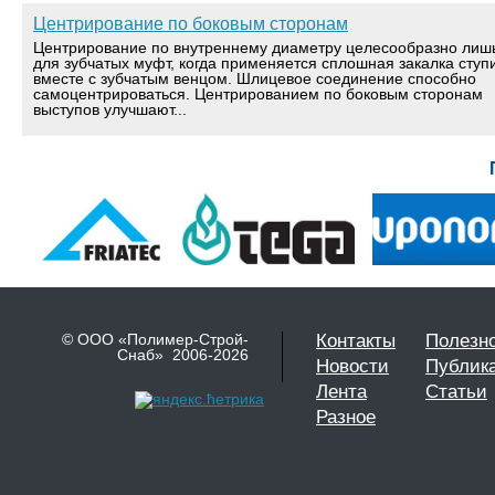
Центрирование по боковым сторонам
Центрирование по внутреннему диаметру целесообразно лиш
для зубчатых муфт, когда применяется сплошная закалка ступ
вместе с зубчатым венцом. Шлицевое соединение способно
самоцентрироваться. Центрированием по боковым сторонам
выступов улучшают...
© ООО «Полимер-Строй-
Контакты
Полезн
Снаб» 2006-2026
Новости
Публик
Лента
Статьи
Разное