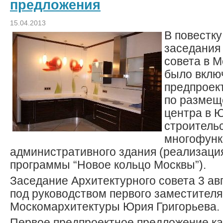
предложения
15.04.2013
В повестку
заседания
совета в 
было вклю
предпроек
по размещ
центра в 
строитель
многофунк
административного здания (реализаци
программы “Новое кольцо Москвы”).
Заседание Архитектурного совета 3 ав
под руководством первого заместител
Москомархитектуры Юрия Григорьева.
Первое предпроектное предложение к