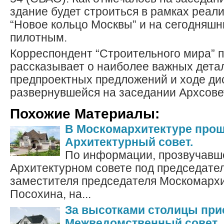
здание будет строиться в рамках реа
“Новое кольцо Москвы” и на сегодняшн
пилотным.
Корреспондент “Строительного мира” 
рассказывает о наиболее важных дета
предпроектных предложений и ходе ди
развернувшейся на заседании Архсове
Похожие Материалы:
В Москомархитектуре про
Архитектурный совет.
По информации, прозвучавш
Архитектурном совете под председате
заместителя председателя Москомарх
Посохина, на...
За высотками столицы при
Межведомственный совет