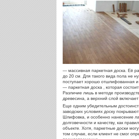
— массивная паркетная доска. Её ра
до 20 см. Для такого вида пола не н
поступает хорошо отшлифованная и 
— паркетная доска , которая состоит
Различие лишь в методе производст
древесина, а верхний слой включает
Еще одним убедительным достоинств
заводских условиях доску покрываю
Шлифовка, и особенно нанесение лак
долговечности и качеству, как прав
объекте. Хотя, паркетные доски могу
том случае, если клиент не смог оп