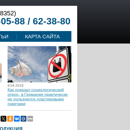
(8352)
-05-88 / 62-38-80
ТЬИ
КАРТА САЙТА
8.04.2018
Как показал социологический
опрос, в Германии практически
не пользуются пластиковыми
пакетами
ОДУКЦИЯ