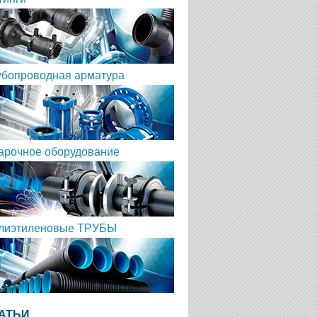
убопроводная арматура
арочное оборудование
лиэтиленовые ТРУБЫ
АТЬИ