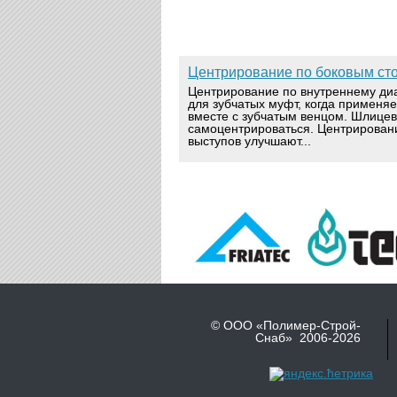
Центрирование по боковым ст
Центрирование по внутреннему ди
для зубчатых муфт, когда применя
вместе с зубчатым венцом. Шлице
самоцентрироваться. Центрирован
выступов улучшают...
© ООО «Полимер-Строй-
Снаб» 2006-2026