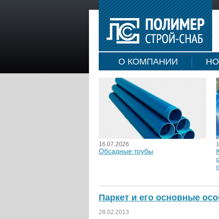
О КОМПАНИИ
НО
16.07.2026
Обсадные трубы
Паркет и его основные ос
28.02.2013