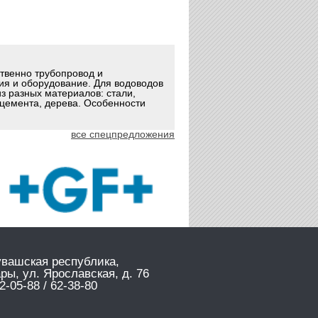
ственно трубопровод и
ия и оборудование. Для водоводов
з разных материалов: стали,
оцемента, дерева. Особенности
все спецпредложения
увашская республика,
ары, ул. Ярославская, д. 76
2-05-88 / 62-38-80