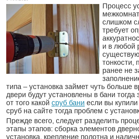
Процесс у
межкомнат
слишком с
требует о
аккуратнос
и в любой 
существую
тонкости, 
ранее не 
заполнени
типа – установка займет чуть больше 
двери будут установлены в бани тогда 
от того какой
сруб бани
если вы купили
сруб на сайте тогда проблем с установк
Прежде всего, следует разделить про
этапы этапов: сборка элементов дверн
установка, крепление полотна и налич