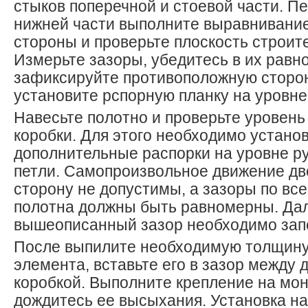
стыков поперечной и стоевой части. П
нижней части выполните выравнивание
стороны и проверьте плоскость строи
Измерьте зазоры, убедитесь в их равн
зафиксируйте противоположную сторон
установите рспорную планку на уровне
Навесьте полотно и проверьте уровень
коробки. Для этого необходимо устано
дополнительные распорки на уровне ру
петли. Самопроизвольное движение дв
сторону не допустимы, а зазоры по вс
полотна должны быть равномерны. Да
вышеописанный зазор необходимо зап
После выпилите необходимую толщину
элемента, вставьте его в зазор между
коробкой. Выполните крепление на мо
дождитесь ее высыхания. Установка н