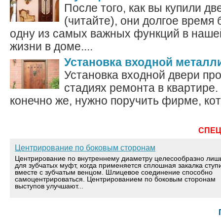
После того, как вы купили дв
(читайте), они долгое время
одну из самых важных функций в наше
жизни в доме....
Установка входной металл
Установка входной двери пр
стадиях ремонта в квартире.
конечно же, нужно поручить фирме, кот
СПЕ
Центрирование по боковым сторонам
Центрирование по внутреннему диаметру целесообразно лиш
для зубчатых муфт, когда применяется сплошная закалка ступ
вместе с зубчатым венцом. Шлицевое соединение способно
самоцентрироваться. Центрированием по боковым сторонам
выступов улучшают...