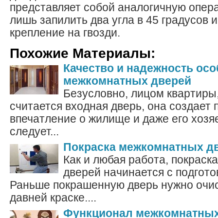
представляет собой аналогичную опер
лишь запилить два угла в 45 градусов 
крепление на гвозди.
Похожие Материалы:
Качество и надежность ос
межкомнатных дверей
Безусловно, лицом квартиры
считается входная дверь, она создает 
впечатление о жилище и даже его хозя
следует...
Покраска межкомнатных д
Как и любая работа, покрас
дверей начинается с подгото
Раньше покрашенную дверь нужно очис
давней краске....
Функционал межкомнатных