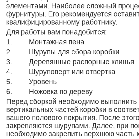
элементами. Наиболее сложный процес
фурнитуры. Его рекомендуется остави
квалифицированному работнику.
Для работы вам понадобится:
1. Монтажная пена
2. Шурупы для сбора коробки
3. Деревянные распорные клинья
4. Шуруповерт или отвертка
5. Уровень
6. Ножовка по дереву
Перед сборкой необходимо выполнить
вертикальных частей коробки в соотве
вашего полового покрытия. После этого
закрепляются шурупами. Далее, при п
необходимо закрепить верхнюю часть 