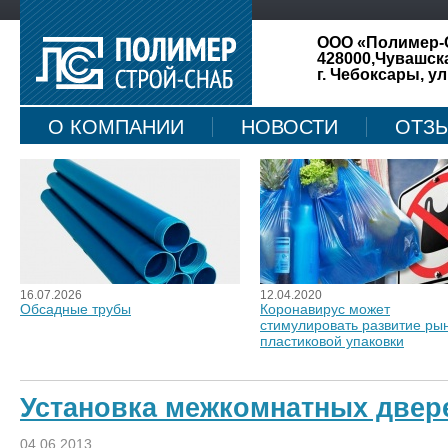
ООО «Полимер-
428000,Чувашск
г. Чебоксары, ул
О КОМПАНИИ
НОВОСТИ
ОТЗ
КАРТА САЙТА
16.07.2026
12.04.2020
Обсадные трубы
Коронавирус может
стимулировать развитие ры
пластиковой упаковки
Установка межкомнатных двер
04.06.2013