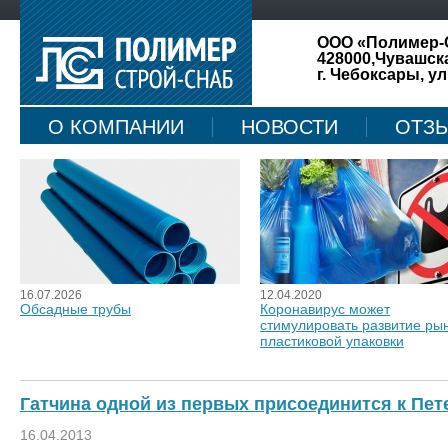
ООО «Полимер-
428000,Чувашск
г. Чебоксары, ул
О КОМПАНИИ
НОВОСТИ
ОТЗ
КАРТА САЙТА
16.07.2026
12.04.2020
Обсадные трубы
Коронавирус может
стимулировать развитие ры
пластиковой упаковки
Гатчина одной из первых присоединится к Пет
16.04.2013