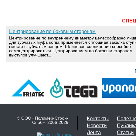
СПЕ
Центрирование по боковым сторонам
Центрирование по внутреннему диаметру целесообразно лиш
для зубчатых муфт, когда применяется сплошная закалка ступ
вместе с зубчатым венцом. Шлицевое соединение способно
самоцентрироваться. Центрированием по боковым сторонам
выступов улучшают...
© ООО «Полимер-Строй-
Контакты
Полезн
Снаб» 2006-2026
Новости
Публик
Лента
Статьи